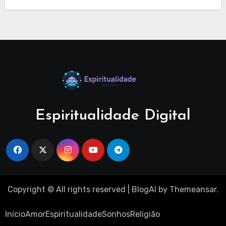
Espiritualidade Digital
Copyright © All rights reserved
|
BlogAI
by
Themeansar
.
Início
Amor
Espiritualidade
Sonhos
Religião