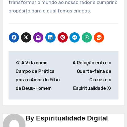
transformar o mundo ao nosso redor e cumprir o
propósito para o qual fomos criados.
Navegação
A Vida como
A Relação entre a
de
Campo de Prática
Quarta-feira de
Post
para o Amor do Filho
Cinzas e a
de Deus-Homem
Espiritualidade
By
Espiritualidade Digital