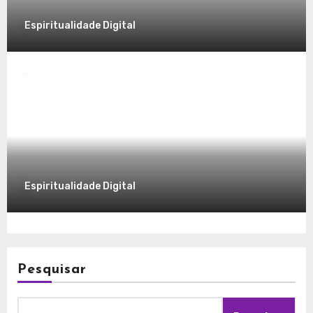
Espiritualidade Digital
Espiritualidade
Explorando a Espiritualidade no Mundo
Contemporâneo
7 de dezembro de 2025
Espiritualidade Digital
Pesquisar