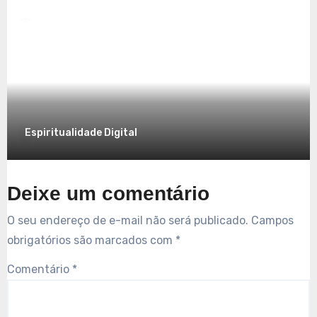
Explorando a Espiritualidade no Mundo
Contemporâneo
7 de dezembro de 2025
Espiritualidade Digital
Deixe um comentário
O seu endereço de e-mail não será publicado.
Campos
obrigatórios são marcados com
*
Comentário
*