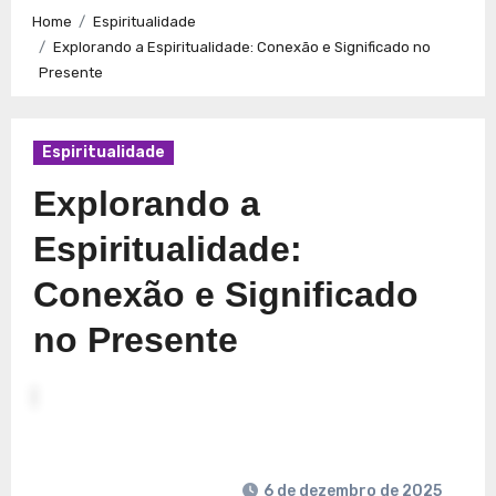
Caminhos para a Plenitude no Presente
Explorando a
Home
Espiritualidade
Espiritualidade: Conexão e Significado no Presente
Explorando a Espiritualidade: Conexão e Significado no
Presente
Espiritualidade
Explorando a
Espiritualidade:
Conexão e Significado
no Presente
6 de dezembro de 2025