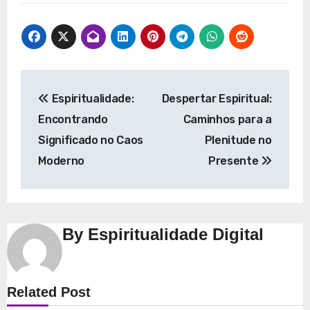
Navegação
Espiritualidade:
Despertar Espiritual:
de
Encontrando
Caminhos para a
Post
Significado no Caos
Plenitude no
Moderno
Presente
By
Espiritualidade Digital
Espiritualidade
Related Post
Explorando a Espiritualidade: Conexão e