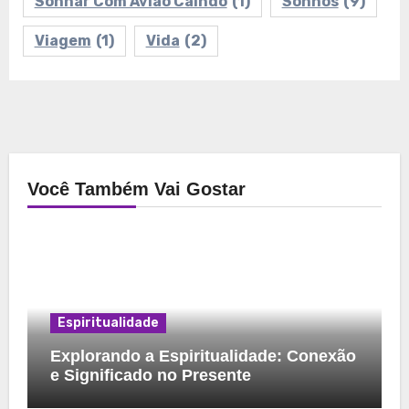
Sonhar Com Avião Caindo
(1)
Sonhos
(9)
Viagem
(1)
Vida
(2)
Você Também Vai Gostar
Espiritualidade
Explorando a Espiritualidade: Conexão
e Significado no Presente