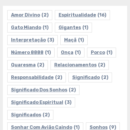
Amor Divino
(2)
Espiritualidade
(16)
Gato Miando
(1)
Gigantes
(1)
Interpretação
(3)
Maçã
(1)
Número 8888
(1)
Onça
(1)
Porco
(1)
Quaresma
(2)
Relacionamentos
(2)
Responsabilidade
(2)
Significado
(2)
Significado Dos Sonhos
(2)
Significado Espiritual
(3)
Significados
(2)
Sonhar Com Avião Caindo
(1)
Sonhos
(9)