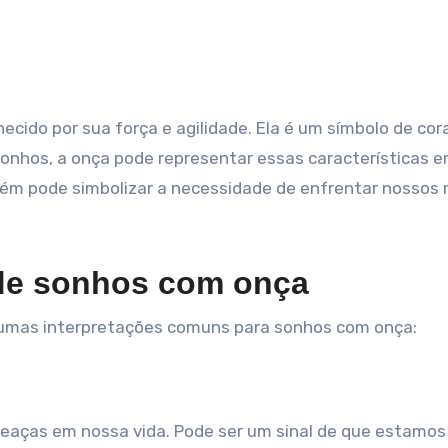
cido por sua força e agilidade. Ela é um símbolo de co
onhos, a onça pode representar essas características 
ém pode simbolizar a necessidade de enfrentar nossos
de sonhos com onça
gumas interpretações comuns para sonhos com onça:
eaças em nossa vida. Pode ser um sinal de que estamos