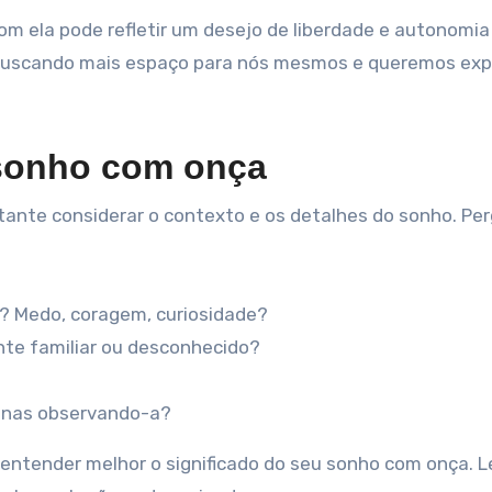
com ela pode refletir um desejo de liberdade e autonomi
 buscando mais espaço para nós mesmos e queremos exp
 sonho com onça
tante considerar o contexto e os detalhes do sonho. Pe
? Medo, coragem, curiosidade?
te familiar ou desconhecido?
enas observando-a?
a entender melhor o significado do seu sonho com onça. 