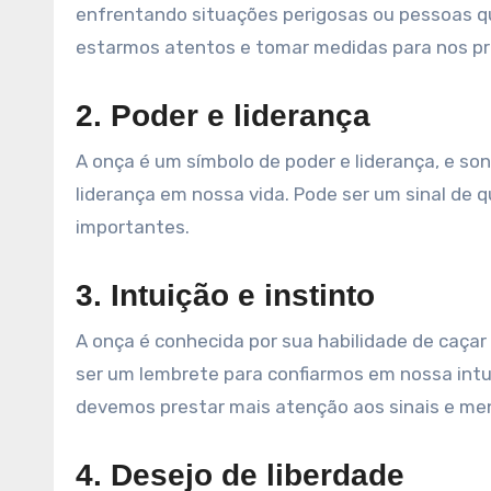
enfrentando situações perigosas ou pessoas 
estarmos atentos e tomar medidas para nos pr
2. Poder e liderança
A onça é um símbolo de poder e liderança, e s
liderança em nossa vida. Pode ser um sinal de 
importantes.
3. Intuição e instinto
A onça é conhecida por sua habilidade de caç
ser um lembrete para confiarmos em nossa intui
devemos prestar mais atenção aos sinais e m
4. Desejo de liberdade