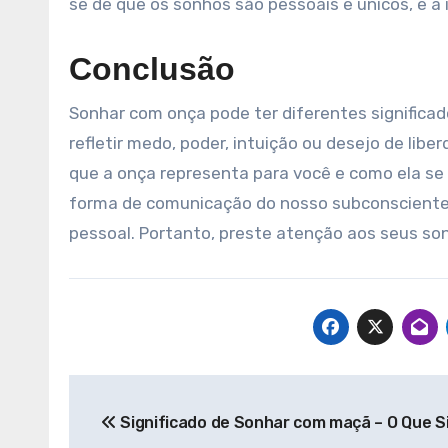
se de que os sonhos são pessoais e únicos, e a
Conclusão
Sonhar com onça pode ter diferentes significa
refletir medo, poder, intuição ou desejo de libe
que a onça representa para você e como ela se
forma de comunicação do nosso subconsciente
pessoal. Portanto, preste atenção aos seus so
Navegação
Significado de Sonhar com maçã – O Que Si
de