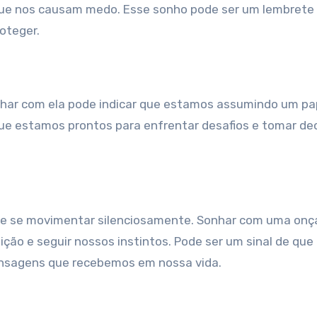
que nos causam medo. Esse sonho pode ser um lembrete
oteger.
onhar com ela pode indicar que estamos assumindo um pa
que estamos prontos para enfrentar desafios e tomar de
ar e se movimentar silenciosamente. Sonhar com uma onç
ção e seguir nossos instintos. Pode ser um sinal de que
ensagens que recebemos em nossa vida.