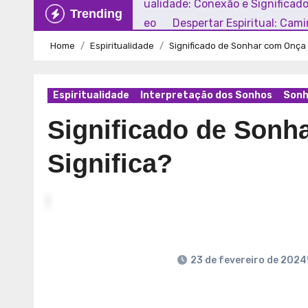
Explorando a Espiritualidade: Conexão e Significad
Trending
Mundo Contemporâneo
Despertar Espiritual: Cam
Home
Espiritualidade
Significado de Sonhar com Onça 
Espiritualidade
Interpretação dos Sonhos
Sonh
Significado de Sonh
Significa?
23 de fevereiro de 2024