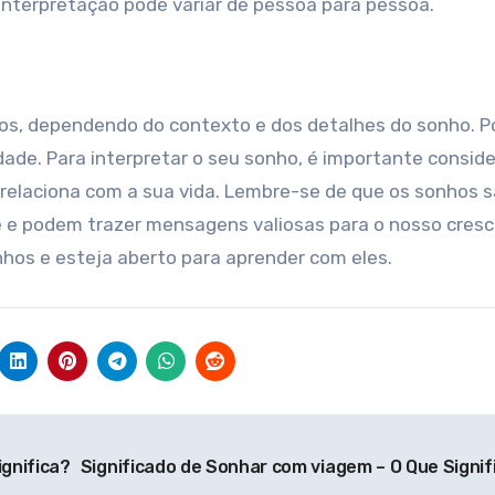
 interpretação pode variar de pessoa para pessoa.
dos, dependendo do contexto e dos detalhes do sonho. 
rdade. Para interpretar o seu sonho, é importante conside
 relaciona com a sua vida. Lembre-se de que os sonhos 
 e podem trazer mensagens valiosas para o nosso cres
nhos e esteja aberto para aprender com eles.
gnifica?
Significado de Sonhar com viagem – O Que Signif