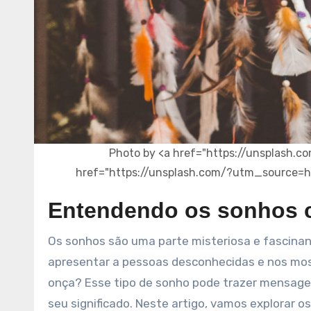
Photo by <a href="https://unsplash.co
href="https://unsplash.com/?utm_source=h
Entendendo os sonhos 
Os sonhos são uma parte misteriosa e fascinante da nossa vida. Eles podem nos levar a lugares estranhos, nos
apresentar a pessoas desconhecidas e nos most
onça? Esse tipo de sonho pode trazer mensagen
seu significado. Neste artigo, vamos explorar o