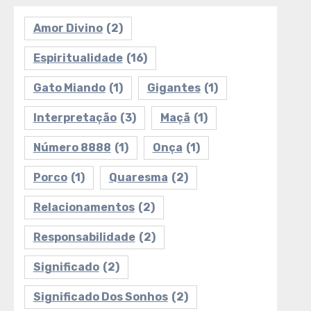
Amor Divino
(2)
Espiritualidade
(16)
Gato Miando
(1)
Gigantes
(1)
Interpretação
(3)
Maçã
(1)
Número 8888
(1)
Onça
(1)
Porco
(1)
Quaresma
(2)
Relacionamentos
(2)
Responsabilidade
(2)
Significado
(2)
Significado Dos Sonhos
(2)