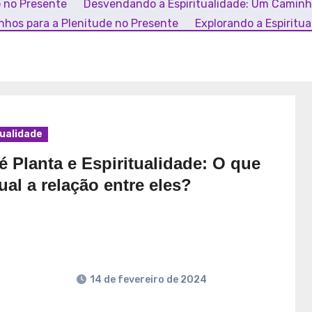
o no Presente
Desvendando a Espiritualidade: Um Camin
inhos para a Plenitude no Presente
Explorando a Espiritu
tualidade
 Planta e Espiritualidade: O que
ual a relação entre eles?
14 de fevereiro de 2024