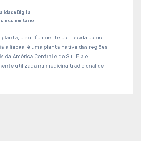
alidade Digital
um comentário
 planta, cientificamente conhecida como
ia alliacea, é uma planta nativa das regiões
is da América Central e do Sul. Ela é
nte utilizada na medicina tradicional de
…