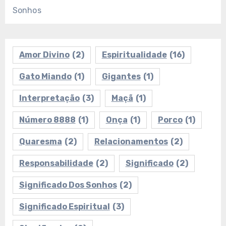
Sonhos
Amor Divino
(2)
Espiritualidade
(16)
Gato Miando
(1)
Gigantes
(1)
Interpretação
(3)
Maçã
(1)
Número 8888
(1)
Onça
(1)
Porco
(1)
Quaresma
(2)
Relacionamentos
(2)
Responsabilidade
(2)
Significado
(2)
Significado Dos Sonhos
(2)
Significado Espiritual
(3)