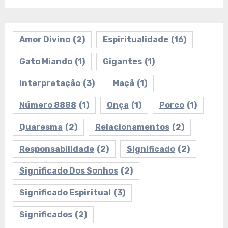
Amor Divino
(2)
Espiritualidade
(16)
Gato Miando
(1)
Gigantes
(1)
Interpretação
(3)
Maçã
(1)
Número 8888
(1)
Onça
(1)
Porco
(1)
Quaresma
(2)
Relacionamentos
(2)
Responsabilidade
(2)
Significado
(2)
Significado Dos Sonhos
(2)
Significado Espiritual
(3)
Significados
(2)