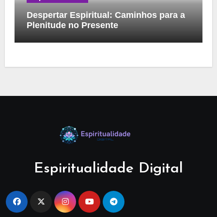
Despertar Espiritual: Caminhos para a
Plenitude no Presente
Espiritualidade Digital