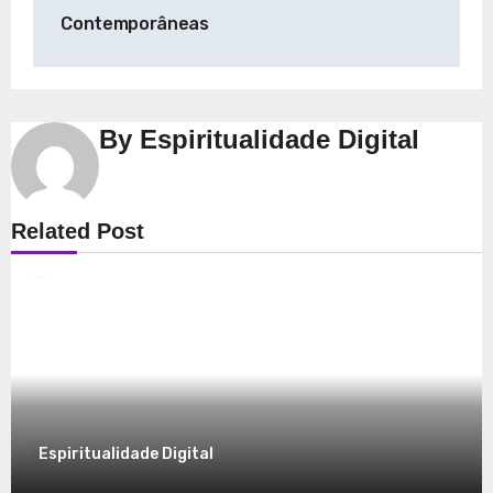
Contemporâneas
By
Espiritualidade Digital
Espiritualidade
Related Post
Explorando a Espiritualidade: Conexão e
Significado no Presente
8 de dezembro de 2025
Espiritualidade Digital
Espiritualidade