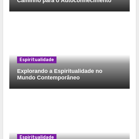
Caminho para o Autoconhecimento
Espiritualidade
Explorando a Espiritualidade no
Mundo Contemporâneo
Espiritualidade