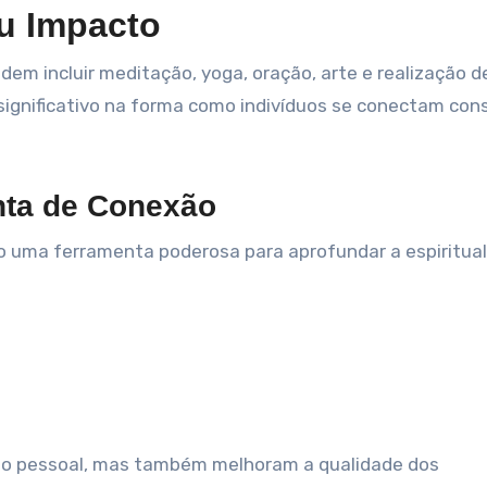
eu Impacto
dem incluir meditação, yoga, oração, arte e realização d
ignificativo na forma como indivíduos se conectam con
nta de Conexão
 uma ferramenta poderosa para aprofundar a espiritual
nto pessoal, mas também melhoram a qualidade dos