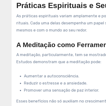
Práticas Espirituais e S
As práticas espirituais variam amplamente e po
rituais. Cada uma delas desempenha um papel s
mesmos e com o mundo ao seu redor.
A Meditação como Ferrame
A meditação, particularmente, tem se mostrado
Estudos demonstram que a meditação pode:
Aumentar a autoconsciência.
Reduzir o estresse e a ansiedade.
Promover uma sensação de paz interior.
Esses benefícios não só auxiliam no crescime