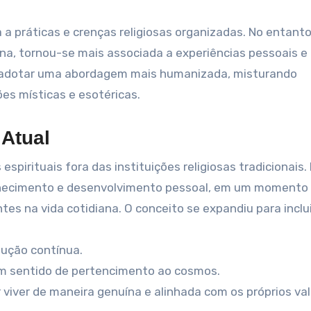
a a práticas e crenças religiosas organizadas. No entanto
na, tornou-se mais associada a experiências pessoais e
a adotar uma abordagem mais humanizada, misturando
es místicas e esotéricas.
 Atual
spirituais fora das instituições religiosas tradicionais.
hecimento e desenvolvimento pessoal, em um momento
es na vida cotidiana. O conceito se expandiu para inclui
lução contínua.
m sentido de pertencimento ao cosmos.
 viver de maneira genuína e alinhada com os próprios val