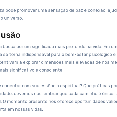
eza pode promover uma sensação de paz e conexão, aju
o universo.
lusão
 a busca por um significado mais profundo na vida. Em 
a se torna indispensável para o bem-estar psicológico e
centivam a explorar dimensões mais elevadas de nós m
ais significativo e consciente.
se conectar com sua essência espiritual? Que práticas p
alidade, devemos nos lembrar que cada caminho é único, 
. O momento presente nos oferece oportunidades valio
orta em nossas vidas.