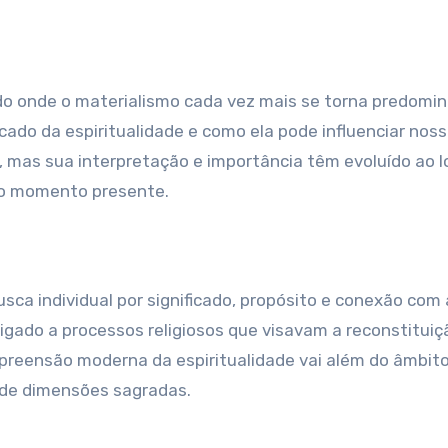
cado da espiritualidade e como ela pode influenciar nos
o, mas sua interpretação e importância têm evoluído ao 
 do momento presente.
?
sca individual por significado, propósito e conexão com 
ligado a processos religiosos que visavam a reconstituiç
reensão moderna da espiritualidade vai além do âmbit
s de dimensões sagradas.