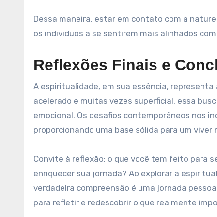
Dessa maneira, estar em contato com a natur
os indivíduos a se sentirem mais alinhados com 
Reflexões Finais e Conc
A espiritualidade, em sua essência, representa
acelerado e muitas vezes superficial, essa busc
emocional. Os desafios contemporâneos nos in
proporcionando uma base sólida para um viver m
Convite à reflexão: o que você tem feito para 
enriquecer sua jornada? Ao explorar a espiritu
verdadeira compreensão é uma jornada pessoal
para refletir e redescobrir o que realmente imp