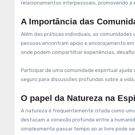
relacionamentos interpessoais, promovendo a 
A Importância das Comunida
Além das práticas individuais, as comunidades 
pessoas encontram apoio e encorajamento em gr
onde podem compartilhar experiências, desafio
Participar de uma comunidade espiritual ajuda
seguro para discussões profundas sobre a vida,
O papel da Natureza na Espi
A natureza é frequentemente citada como uma fo
destacam a conexão profunda entre a humanidad
simplesmente passar tempo ao ar livre pode se