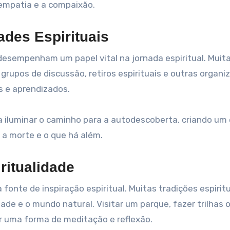
empatia e a compaixão.
des Espirituais
desempenham um papel vital na jornada espiritual. Muit
upos de discussão, retiros espirituais e outras organi
s e aprendizados.
 a iluminar o caminho para a autodescoberta, criando um
 a morte e o que há além.
ritualidade
nte de inspiração espiritual. Muitas tradições espirit
e e o mundo natural. Visitar um parque, fazer trilhas 
r uma forma de meditação e reflexão.