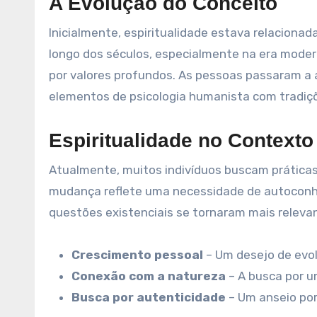
A Evolução do Conceito
Inicialmente, espiritualidade estava relacionad
longo dos séculos, especialmente na era moder
por valores profundos. As pessoas passaram 
elementos de psicologia humanista com tradiçõ
Espiritualidade no Contexto
Atualmente, muitos indivíduos buscam práticas e
mudança reflete uma necessidade de autocon
questões existenciais se tornaram mais relevant
Crescimento pessoal
– Um desejo de evo
Conexão com a natureza
– A busca por u
Busca por autenticidade
– Um anseio por