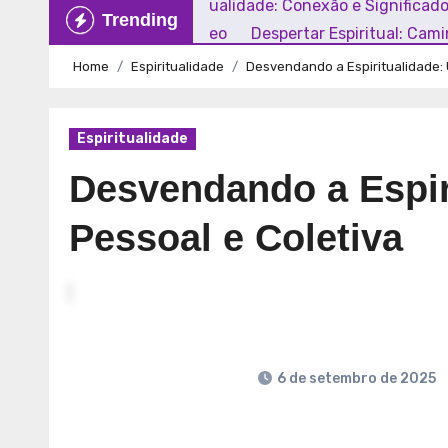
Explorando a Espiritualidade: Conexão e Significad
Trending
Mundo Contemporâneo
Despertar Espiritual: Cam
Home
Espiritualidade
Desvendando a Espiritualidade:
Espiritualidade
Desvendando a Espir
Pessoal e Coletiva
6 de setembro de 2025