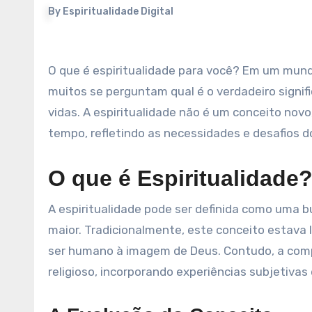
By
Espiritualidade Digital
O que é espiritualidade para você? Em um mundo onde o materialismo cada vez mais se torna predominante,
muitos se perguntam qual é o verdadeiro signifi
vidas. A espiritualidade não é um conceito nov
tempo, refletindo as necessidades e desafios
O que é Espiritualidade
A espiritualidade pode ser definida como uma bu
maior. Tradicionalmente, este conceito estava 
ser humano à imagem de Deus. Contudo, a comp
religioso, incorporando experiências subjetiva