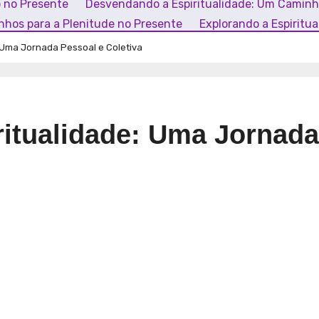
o no Presente
Desvendando a Espiritualidade: Um Camin
inhos para a Plenitude no Presente
Explorando a Espiritu
 Uma Jornada Pessoal e Coletiva
itualidade: Uma Jornada