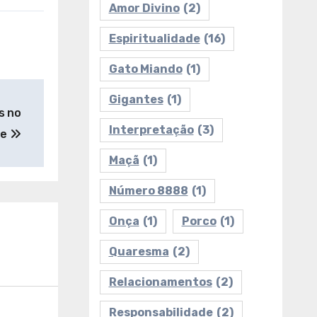
Amor Divino
(2)
Espiritualidade
(16)
Gato Miando
(1)
Gigantes
(1)
s no
Interpretação
(3)
te
Maçã
(1)
Número 8888
(1)
Onça
(1)
Porco
(1)
Quaresma
(2)
Relacionamentos
(2)
undo
Responsabilidade
(2)