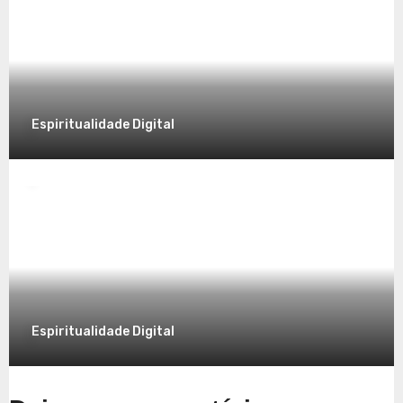
7 de dezembro de 2025
Espiritualidade Digital
Espiritualidade
Explorando a Espiritualidade no Mundo
Contemporâneo
7 de dezembro de 2025
Espiritualidade Digital