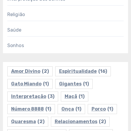
Religião
Saúde
Sonhos
Amor Divino
(2)
Espiritualidade
(16)
Gato Miando
(1)
Gigantes
(1)
Interpretação
(3)
Maçã
(1)
Número 8888
(1)
Onça
(1)
Porco
(1)
Quaresma
(2)
Relacionamentos
(2)