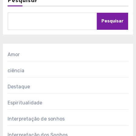
Pesquisar
Pesquisar
Amor
ciência
Destaque
Espiritualidade
Interpretação de sonhos
Interpretação dos Sonhos