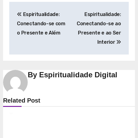
Navegação
Espiritualidade:
Espiritualidade:
de
Conectando-se com
Conectando-se ao
Post
o Presente e Além
Presente e ao Ser
Interior
By
Espiritualidade Digital
Espiritualidade
Related Post
Explorando a Espiritualidade: Conexão e
Significado no Presente
8 de dezembro de 2025