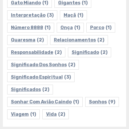
Gato Miando
(1)
Gigantes
(1)
Interpretação
(3)
Maçã
(1)
Número 8888
(1)
Onça
(1)
Porco
(1)
Quaresma
(2)
Relacionamentos
(2)
Responsabilidade
(2)
Significado
(2)
Significado Dos Sonhos
(2)
Significado Espiritual
(3)
Significados
(2)
Sonhar Com Avião Caindo
(1)
Sonhos
(9)
Viagem
(1)
Vida
(2)