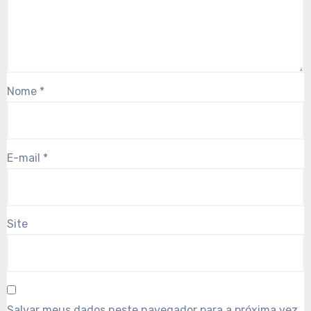
Nome
*
E-mail
*
Site
Salvar meus dados neste navegador para a próxima vez