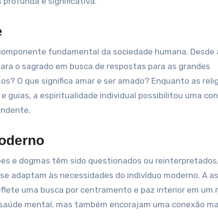
profunda e significativa.
e
m componente fundamental da sociedade humana. Desde 
 para o sagrado em busca de respostas para as grandes
s? O que significa amar e ser amado? Enquanto as reli
 guias, a espiritualidade individual possibilitou uma co
endente.
Moderno
s e dogmas têm sido questionados ou reinterpretados,
que se adaptam às necessidades do indivíduo moderno. A 
reflete uma busca por centramento e paz interior em um
a saúde mental, mas também encorajam uma conexão ma