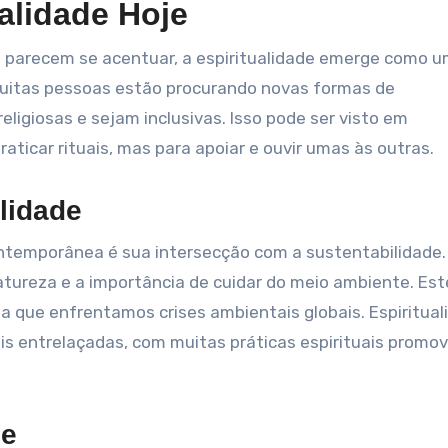
alidade Hoje
ões parecem se acentuar, a espiritualidade emerge como 
uitas pessoas estão procurando novas formas de
eligiosas e sejam inclusivas. Isso pode ser visto em
icar rituais, mas para apoiar e ouvir umas às outras.
ilidade
ntemporânea é sua intersecção com a sustentabilidade.
natureza e a importância de cuidar do meio ambiente. Est
 que enfrentamos crises ambientais globais. Espiritual
s entrelaçadas, com muitas práticas espirituais promo
de