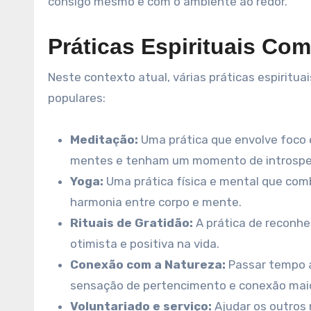
consigo mesmo e com o ambiente ao redor.
Práticas Espirituais Co
Neste contexto atual, várias práticas espirit
populares:
Meditação:
Uma prática que envolve foco 
mentes e tenham um momento de introspe
Yoga:
Uma prática física e mental que comb
harmonia entre corpo e mente.
Rituais de Gratidão:
A prática de reconhe
otimista e positiva na vida.
Conexão com a Natureza:
Passar tempo a
sensação de pertencimento e conexão maio
Voluntariado e serviço:
Ajudar os outros