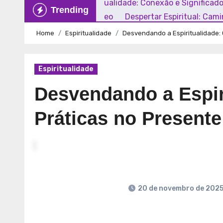
Explorando a Espiritualidade: Conexão e Significad
Trending
Mundo Contemporâneo
Despertar Espiritual: Cam
Home
Espiritualidade
Desvendando a Espiritualidade:
Espiritualidade
Desvendando a Espir
Práticas no Presente
20 de novembro de 202