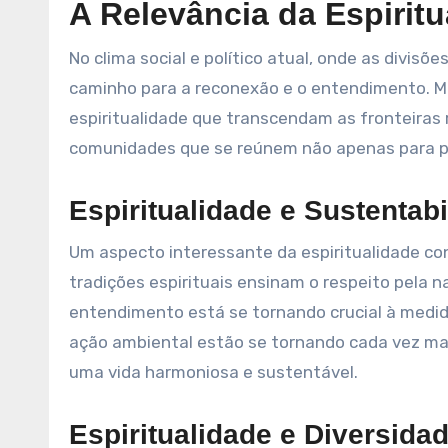
A Relevância da Espiritu
No clima social e político atual, onde as divis
caminho para a reconexão e o entendimento. M
espiritualidade que transcendam as fronteiras r
comunidades que se reúnem não apenas para prat
Espiritualidade e Sustentab
Um aspecto interessante da espiritualidade co
tradições espirituais ensinam o respeito pela 
entendimento está se tornando crucial à medida
ação ambiental estão se tornando cada vez mai
uma vida harmoniosa e sustentável.
Espiritualidade e Diversida