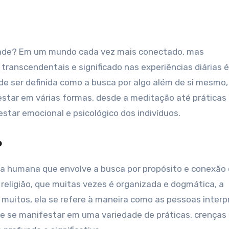
transcendentais e significado nas experiências diárias 
de ser definida como a busca por algo além de si mesmo,
festar em várias formas, desde a meditação até práticas
ar emocional e psicológico dos indivíduos.
?
ia humana que envolve a busca por propósito e conexão
religião, que muitas vezes é organizada e dogmática, a
ra muitos, ela se refere à maneira como as pessoas inter
ode se manifestar em uma variedade de práticas, crenças