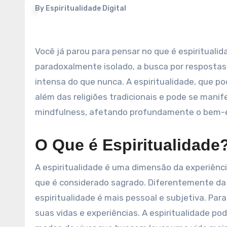
By
Espiritualidade Digital
Você já parou para pensar no que é espiritualidade? Em um mundo cada vez mais conectado, mas
paradoxalmente isolado, a busca por respostas 
intensa do que nunca. A espiritualidade, que po
além das religiões tradicionais e pode se mani
mindfulness, afetando profundamente o bem-est
O Que é Espiritualidade
A espiritualidade é uma dimensão da experiênc
que é considerado sagrado. Diferentemente da 
espiritualidade é mais pessoal e subjetiva. Pa
suas vidas e experiências. A espiritualidade p