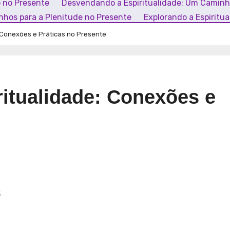
o no Presente
Desvendando a Espiritualidade: Um Camin
inhos para a Plenitude no Presente
Explorando a Espiritu
 Conexões e Práticas no Presente
itualidade: Conexões e
5