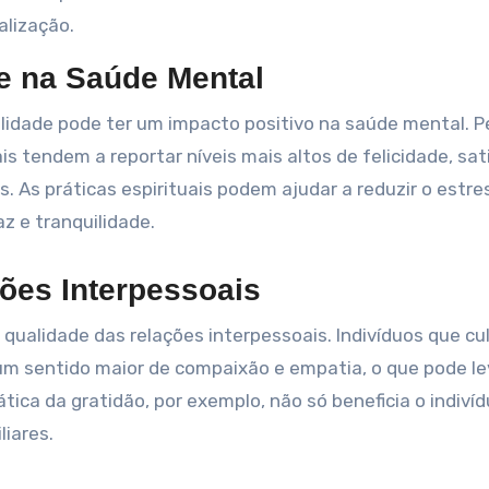
alização.
de na Saúde Mental
lidade pode ter um impacto positivo na saúde mental. 
s tendem a reportar níveis mais altos de felicidade, sa
s. As práticas espirituais podem ajudar a reduzir o estre
 e tranquilidade.
ções Interpessoais
 qualidade das relações interpessoais. Indivíduos que cu
m sentido maior de compaixão e empatia, o que pode le
ática da gratidão, por exemplo, não só beneficia o indiví
iares.