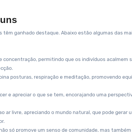
muns
uais têm ganhado destaque. Abaixo estão algumas das ma
e concentração, permitindo que os indivíduos acalmem 
cção.
ina posturas, respiração e meditação, promovendo equil
cer e apreciar o que se tem, encorajando uma perspecti
o ar livre, apreciando o mundo natural, que pode gerar 
r.
 não só promove um senso de comunidade, mas também 