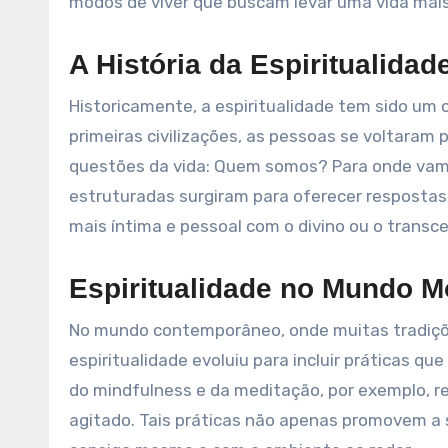
modos de viver que buscam levar uma vida mais 
A História da Espiritualidad
Historicamente, a espiritualidade tem sido u
primeiras civilizações, as pessoas se voltaram
questões da vida: Quem somos? Para onde vamo
estruturadas surgiram para oferecer respostas e
mais íntima e pessoal com o divino ou o transc
Espiritualidade no Mundo 
No mundo contemporâneo, onde muitas tradiçõe
espiritualidade evoluiu para incluir práticas 
do mindfulness e da meditação, por exemplo, 
agitado. Tais práticas não apenas promovem 