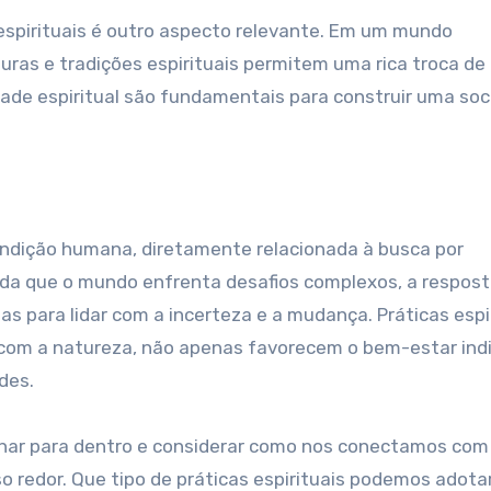
espirituais é outro aspecto relevante. Em um mundo
turas e tradições espirituais permitem uma rica troca de 
idade espiritual são fundamentais para construir uma so
condição humana, diretamente relacionada à busca por
dida que o mundo enfrenta desafios complexos, a respos
as para lidar com a incerteza e a mudança. Práticas espir
com a natureza, não apenas favorecem o bem-estar indi
des.
 olhar para dentro e considerar como nos conectamos com
redor. Que tipo de práticas espirituais podemos adota