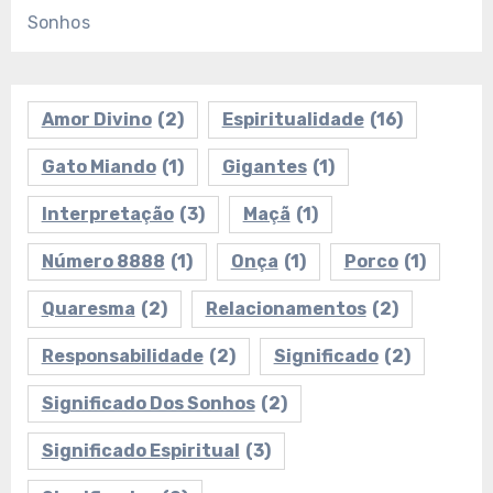
Sonhos
Amor Divino
(2)
Espiritualidade
(16)
Gato Miando
(1)
Gigantes
(1)
Interpretação
(3)
Maçã
(1)
Número 8888
(1)
Onça
(1)
Porco
(1)
Quaresma
(2)
Relacionamentos
(2)
Responsabilidade
(2)
Significado
(2)
Significado Dos Sonhos
(2)
Significado Espiritual
(3)