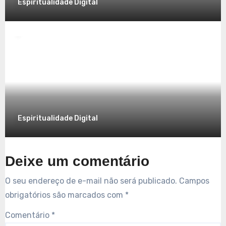
Espiritualidade Digital
Espiritualidade
Explorando a Espiritualidade no Mundo
Contemporâneo
7 de dezembro de 2025
Espiritualidade Digital
Deixe um comentário
O seu endereço de e-mail não será publicado.
Campos
obrigatórios são marcados com
*
Comentário
*