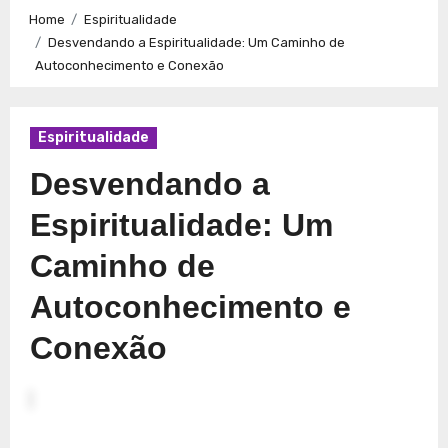
Caminhos para a Plenitude no Presente
Explorando a
Home
Espiritualidade
Espiritualidade: Conexão e Significado no Presente
Desvendando a Espiritualidade: Um Caminho de
Autoconhecimento e Conexão
Espiritualidade
Desvendando a
Espiritualidade: Um
Caminho de
Autoconhecimento e
Conexão