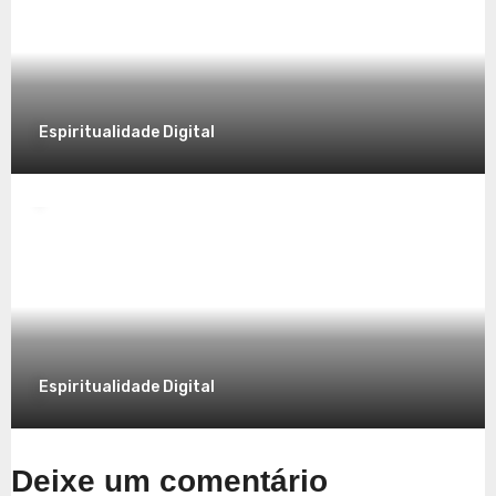
7 de dezembro de 2025
Espiritualidade Digital
Espiritualidade
Explorando a Espiritualidade no Mundo
Contemporâneo
7 de dezembro de 2025
Espiritualidade Digital
Deixe um comentário