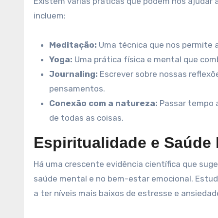
Existem várias práticas que podem nos ajudar 
incluem:
Meditação:
Uma técnica que nos permite a
Yoga:
Uma prática física e mental que comb
Journaling:
Escrever sobre nossas reflexões
pensamentos.
Conexão com a natureza:
Passar tempo ao
de todas as coisas.
Espiritualidade e Saúde
Há uma crescente evidência científica que suger
saúde mental e no bem-estar emocional. Estud
a ter níveis mais baixos de estresse e ansieda