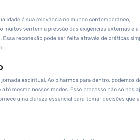
tualidade é sua relevância no mundo contemporâneo,
 muitos sentem a pressão das exigências externas e a
Essa reconexão pode ser feita através de práticas sim
o.
o
jornada espiritual. Ao olharmos para dentro, podemos d
e até mesmo nossos medos. Esse processo não só nos a
ornece uma clareza essencial para tomar decisões que 