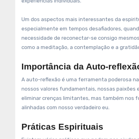
experiências individuais.
Um dos aspectos mais interessantes da espiri
especialmente em tempos desafiadores, quando
necessidade de reconectar-se consigo mesmos. 
como a meditação, a contemplação e a gratidã
Importância da Auto-reflexã
A auto-reflexão é uma ferramenta poderosa na 
nossos valores fundamentais, nossas paixões 
eliminar crenças limitantes, mas também nos f
alinhadas com nosso verdadeiro eu.
Práticas Espirituais