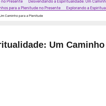
o no Presente
Desvendando a Espiritualidade: Um Camin
inhos para a Plenitude no Presente
Explorando a Espiritu
 Um Caminho para a Plenitude
ritualidade: Um Caminho