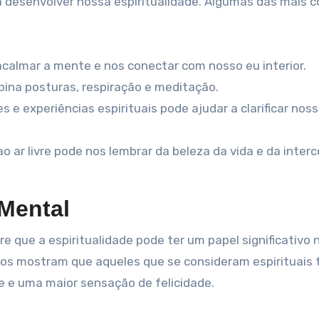
a desenvolver nossa espiritualidade. Algumas das mais 
calmar a mente e nos conectar com nosso eu interior.
ina posturas, respiração e meditação.
 e experiências espirituais pode ajudar a clarificar nos
 ar livre pode nos lembrar da beleza da vida e da inter
 Mental
e que a espiritualidade pode ter um papel significativo 
os mostram que aqueles que se consideram espirituais
de e uma maior sensação de felicidade.