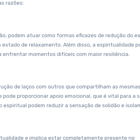
as razões:
ação, podem atuar como formas eficazes de redução do es
estado de relaxamento. Além disso, a espiritualidade p
 enfrentar momentos difíceis com maior resiliência.
strução de laços com outros que compartilham as mesma
 pode proporcionar apoio emocional, que é vital para a 
o espiritual podem reduzir a sensação de solidão e isola
ritualidade e implica estar completamente presente no