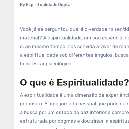
By
Espiritualidade Digital
Você já se perguntou qual é o verdadeiro sentido da vida? Ou como encontrar um propósito que vá além do
material? A espiritualidade, em sua essência,
e, ao mesmo tempo, nos convida a viver de man
a espiritualidade sob diferentes ângulos, busc
bem-estar psicológico.
O que é Espiritualidade
A espiritualidade é uma dimensão da experiênc
propósito. É uma jornada pessoal que pode ou 
a busca por um estado de paz interior e compre
estruturada por dogmas e doutrinas, a espiritu