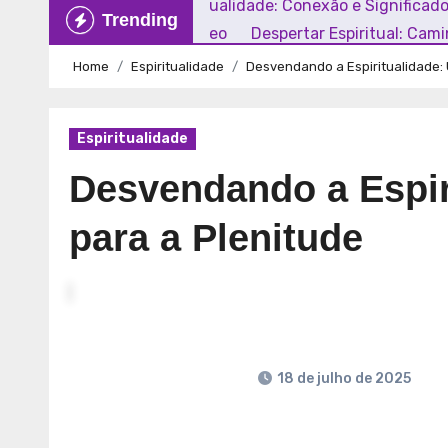
Explorando a Espiritualidade: Conexão e Significad
Trending
Mundo Contemporâneo
Despertar Espiritual: Cam
Home
Espiritualidade
Desvendando a Espiritualidade:
Espiritualidade
Desvendando a Espi
para a Plenitude
18 de julho de 2025