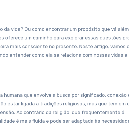
 nos oferece um caminho para explorar essas questões p
eira mais consciente no presente. Neste artigo, vamos e
ando entender como ela se relaciona com nossas vidas e
?
ia humana que envolve a busca por significado, conexão 
não estar ligada a tradições religiosas, mas que tem e
ensão. Ao contrário da religião, que frequentemente é
alidade é mais fluida e pode ser adaptada às necessidad