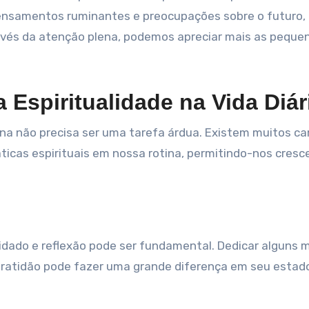
pensamentos ruminantes e preocupações sobre o futuro,
vés da atenção plena, podemos apreciar mais as peque
 Espiritualidade na Vida Diár
iana não precisa ser uma tarefa árdua. Existem muitos c
ticas espirituais em nossa rotina, permitindo-nos cresc
dado e reflexão pode ser fundamental. Dedicar alguns 
ar gratidão pode fazer uma grande diferença em seu estad