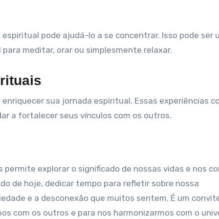
espiritual pode ajudá-lo a se concentrar. Isso pode ser
 para meditar, orar ou simplesmente relaxar.
rituais
 enriquecer sua jornada espiritual. Essas experiências c
r a fortalecer seus vínculos com os outros.
 permite explorar o significado de nossas vidas e nos c
o de hoje, dedicar tempo para refletir sobre nossa
siedade e a desconexão que muitos sentem. É um convit
os com os outros e para nos harmonizarmos com o univ