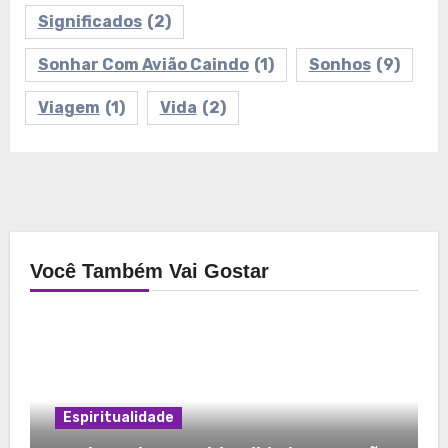
Significados
(2)
Sonhar Com Avião Caindo
(1)
Sonhos
(9)
Viagem
(1)
Vida
(2)
Você Também Vai Gostar
Espiritualidade