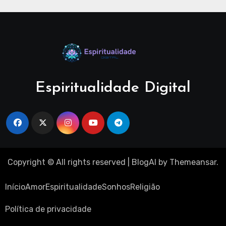
Espiritualidade Digital
Copyright © All rights reserved
|
BlogAI
by
Themeansar
.
Início
Amor
Espiritualidade
Sonhos
Religião
Política de privacidade