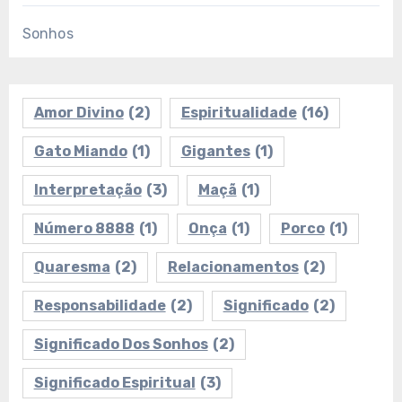
Sonhos
Amor Divino
(2)
Espiritualidade
(16)
Gato Miando
(1)
Gigantes
(1)
Interpretação
(3)
Maçã
(1)
Número 8888
(1)
Onça
(1)
Porco
(1)
Quaresma
(2)
Relacionamentos
(2)
Responsabilidade
(2)
Significado
(2)
Significado Dos Sonhos
(2)
Significado Espiritual
(3)