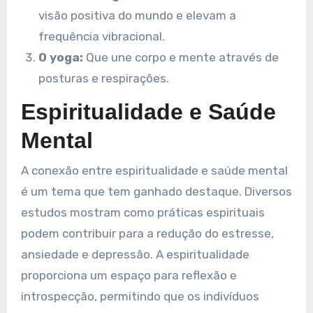
visão positiva do mundo e elevam a
frequência vibracional.
O yoga:
Que une corpo e mente através de
posturas e respirações.
Espiritualidade e Saúde
Mental
A conexão entre espiritualidade e saúde mental
é um tema que tem ganhado destaque. Diversos
estudos mostram como práticas espirituais
podem contribuir para a redução do estresse,
ansiedade e depressão. A espiritualidade
proporciona um espaço para reflexão e
introspecção, permitindo que os indivíduos