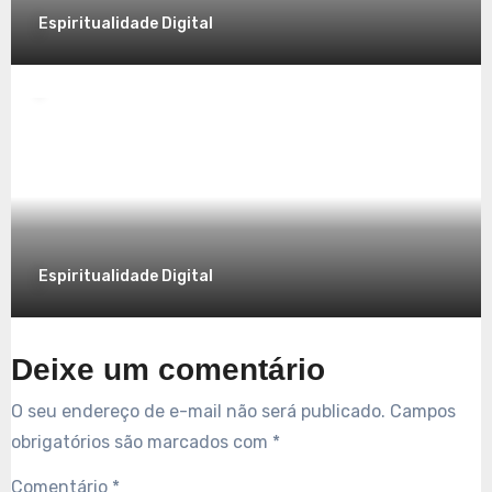
Espiritualidade Digital
Espiritualidade
Explorando a Espiritualidade no Mundo
Contemporâneo
7 de dezembro de 2025
Espiritualidade Digital
Deixe um comentário
O seu endereço de e-mail não será publicado.
Campos
obrigatórios são marcados com
*
Comentário
*