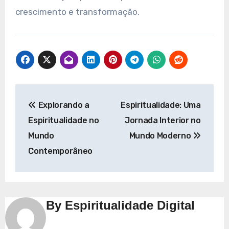
crescimento e transformação.
Navegação
Explorando a
Espiritualidade: Uma
de
Espiritualidade no
Jornada Interior no
Post
Mundo
Mundo Moderno
Contemporâneo
By
Espiritualidade Digital