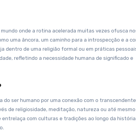
 como uma âncora, um caminho para a introspecção e a c
eja dentro de uma religião formal ou em práticas pessoai
ade, refletindo a necessidade humana de significado e
?
sca do ser humano por uma conexão com o transcendente
avés de religiosidade, meditação, natureza ou até mesmo
entrelaça com culturas e tradições ao longo da história
o.