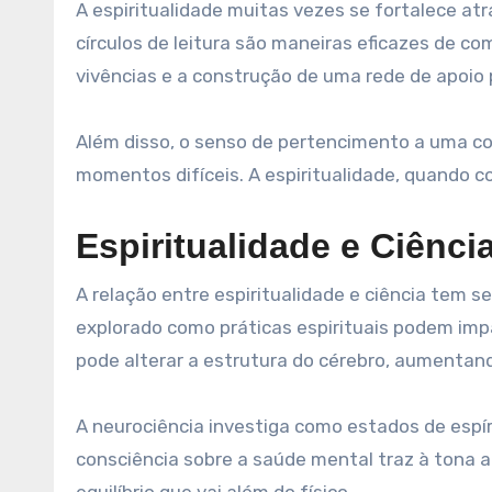
A espiritualidade muitas vezes se fortalece at
círculos de leitura são maneiras eficazes de co
vivências e a construção de uma rede de apoio p
Além disso, o senso de pertencimento a uma c
momentos difíceis. A espiritualidade, quando c
Espiritualidade e Ciênci
A relação entre espiritualidade e ciência tem 
explorado como práticas espirituais podem imp
pode alterar a estrutura do cérebro, aumentan
A neurociência investiga como estados de espíri
consciência sobre a saúde mental traz à tona 
equilíbrio que vai além do físico.