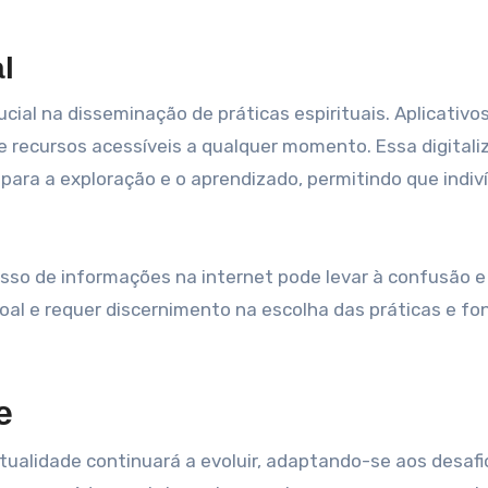
l
al na disseminação de práticas espirituais. Aplicativo
e recursos acessíveis a qualquer momento. Essa digitali
para a exploração e o aprendizado, permitindo que indiv
sso de informações na internet pode levar à confusão e
ssoal e requer discernimento na escolha das práticas e fo
e
itualidade continuará a evoluir, adaptando-se aos desafi