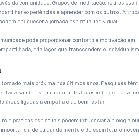
ravés da comunidade. Grupos de meditação, retiros espiri
mpartilhar experiências e aprender com os outros. A troc
odem enriquecer a jornada espiritual individual.
omunidade pode proporcionar conforto e motivação em
ompartilhada, cria laços que transcendem o individualism
a
se tornado mais próxima nos últimos anos. Pesquisas têm
actar a saúde física e mental. Estudos indicam que a m
do áreas ligadas à empatia e ao bem-estar.
to e práticas espirituais podem influenciar a biologia h
a importância de cuidar da mente e do espírito, promove