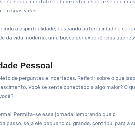
se na saúde mental e no bem-estar, espera-se que mai
 em suas vidas.
nindo a espiritualidade, buscando autenticidade e cone
ade da vida moderna, uma busca por experiências que re
idade Pessoal
leto de perguntas e incertezas. Refletir sobre o que iss
rescimento. Você se sente conectado a algo maior? O qu
 você?
normal. Permita-se essa jornada, lembrando que o
 passo, seja ele pequeno ou grande, contribui para a s