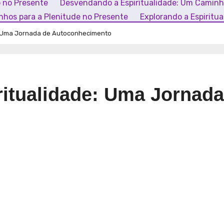
o no Presente
Desvendando a Espiritualidade: Um Camin
inhos para a Plenitude no Presente
Explorando a Espiritu
: Uma Jornada de Autoconhecimento
itualidade: Uma Jornada