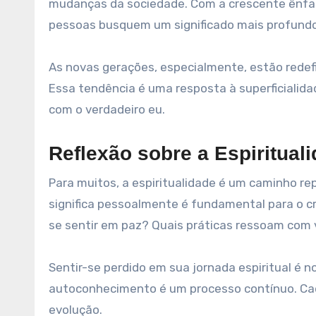
mudanças da sociedade. Com a crescente ênfa
pessoas busquem um significado mais profundo
As novas gerações, especialmente, estão redefi
Essa tendência é uma resposta à superficialid
com o verdadeiro eu.
Reflexão sobre a Espiritual
Para muitos, a espiritualidade é um caminho rep
significa pessoalmente é fundamental para o c
se sentir em paz? Quais práticas ressoam com
Sentir-se perdido em sua jornada espiritual é 
autoconhecimento é um processo contínuo. Cada
evolução.