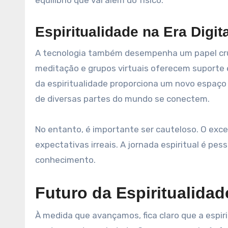
Espiritualidade na Era Digita
A tecnologia também desempenha um papel cruci
meditação e grupos virtuais oferecem suporte 
da espiritualidade proporciona um novo espaço 
de diversas partes do mundo se conectem.
No entanto, é importante ser cauteloso. O exce
expectativas irreais. A jornada espiritual é pe
conhecimento.
Futuro da Espiritualidad
À medida que avançamos, fica claro que a espir