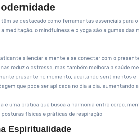
 Modernidade
ais têm se destacado como ferramentas essenciais para o
, a meditação, o mindfulness e o yoga são algumas das 
ticante silenciar a mente e se conectar com o presente
nas reduz o estresse, mas também melhora a saúde me
amente presente no momento, aceitando sentimentos e
gem que pode ser aplicada no dia a dia, aumentando a
oga é uma prática que busca a harmonia entre corpo, men
 posturas físicas e práticas de respiração.
 Espiritualidade