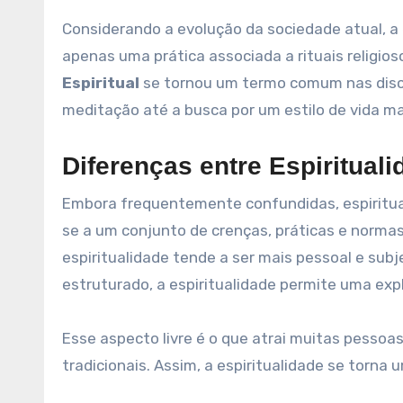
Considerando a evolução da sociedade atual, a 
apenas uma prática associada a rituais religi
Espiritual
se tornou um termo comum nas disc
meditação até a busca por um estilo de vida mai
Diferenças entre Espirituali
Embora frequentemente confundidas, espirituali
se a um conjunto de crenças, práticas e normas
espiritualidade tende a ser mais pessoal e sub
estruturado, a espiritualidade permite uma explo
Esse aspecto livre é o que atrai muitas pessoa
tradicionais. Assim, a espiritualidade se torna