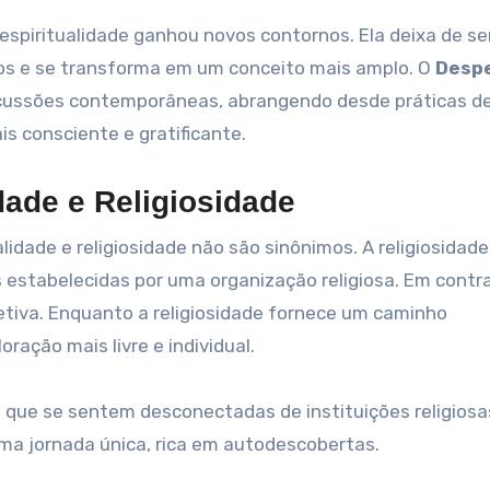
espiritualidade ganhou novos contornos. Ela deixa de se
osos e se transforma em um conceito mais amplo. O
Desp
ussões contemporâneas, abrangendo desde práticas d
s consciente e gratificante.
dade e Religiosidade
dade e religiosidade não são sinônimos. A religiosidade
 estabelecidas por uma organização religiosa. Em contra
jetiva. Enquanto a religiosidade fornece um caminho
ração mais livre e individual.
s que se sentem desconectadas de instituições religiosa
 uma jornada única, rica em autodescobertas.