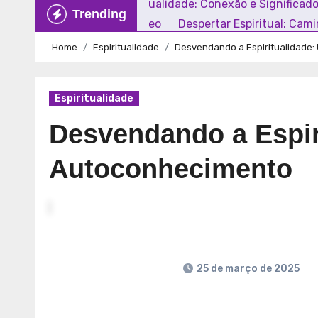
Explorando a Espiritualidade: Conexão e Significad
Trending
Mundo Contemporâneo
Despertar Espiritual: Cam
Home
Espiritualidade
Desvendando a Espiritualidade
Espiritualidade
Desvendando a Espir
Autoconhecimento
25 de março de 2025