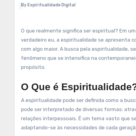
By
Espiritualidade Digital
O que realmente significa ser espiritual? Em um mundo onde a rotina acelerada muitas vezes ofusca nosso
verdadeiro eu, a espiritualidade se apresenta
com algo maior. A busca pela espiritualidade, s
fenômeno que se intensifica na contemporaneid
propósito.
O Que é Espiritualidade
A espiritualidade pode ser definida como a bu
pode ser interpretado de diversas formas: atr
relações interpessoais. É um tema vasto que se 
adaptando-se às necessidades de cada geraçã