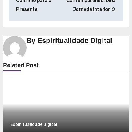
Post
Caminho para o
Contemporâneo: Uma
Presente
Jornada Interior
By
Espiritualidade Digital
Espiritualidade
Related Post
Explorando a Espiritualidade: Conexão e
Significado no Presente
8 de dezembro de 2025
Espiritualidade Digital
Espiritualidade