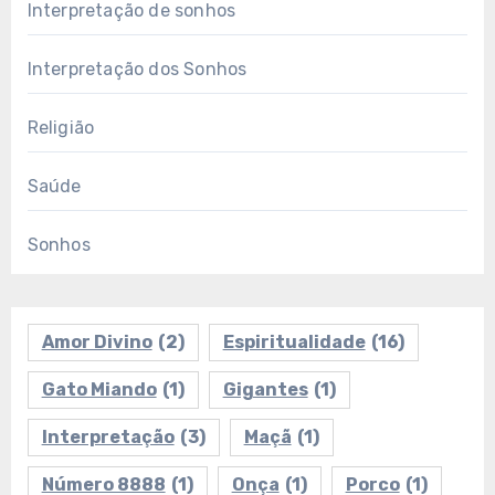
Interpretação de sonhos
Interpretação dos Sonhos
Religião
Saúde
Sonhos
Amor Divino
(2)
Espiritualidade
(16)
Gato Miando
(1)
Gigantes
(1)
Interpretação
(3)
Maçã
(1)
Número 8888
(1)
Onça
(1)
Porco
(1)