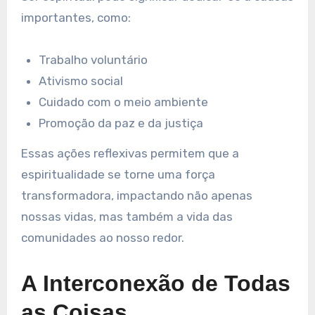
importantes, como:
Trabalho voluntário
Ativismo social
Cuidado com o meio ambiente
Promoção da paz e da justiça
Essas ações reflexivas permitem que a
espiritualidade se torne uma força
transformadora, impactando não apenas
nossas vidas, mas também a vida das
comunidades ao nosso redor.
A Interconexão de Todas
as Coisas