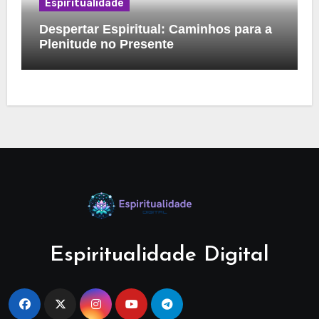
Espiritualidade
Despertar Espiritual: Caminhos para a
Plenitude no Presente
Espiritualidade Digital