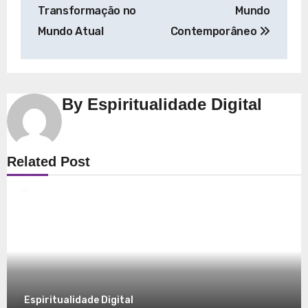
Post
Transformação no
Mundo
Mundo Atual
Contemporâneo
By
Espiritualidade Digital
Espiritualidade
Related Post
Explorando a Espiritualidade: Conexão e
Significado no Presente
8 de dezembro de 2025
Espiritualidade Digital