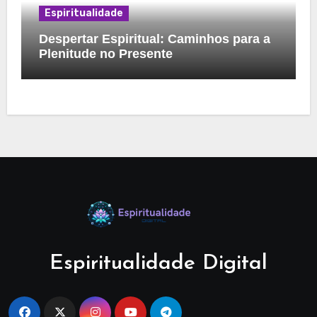
Espiritualidade
Despertar Espiritual: Caminhos para a
Plenitude no Presente
Espiritualidade Digital