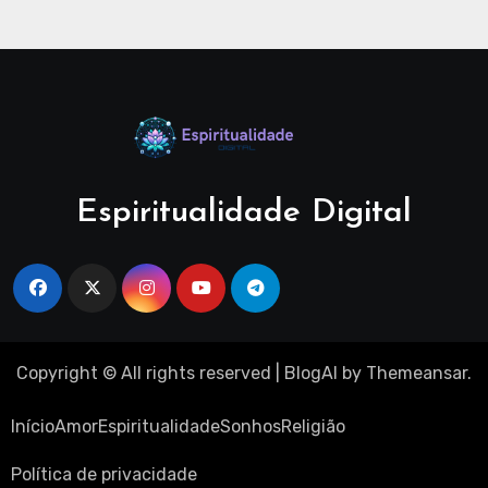
Espiritualidade Digital
Copyright © All rights reserved
|
BlogAI
by
Themeansar
.
Início
Amor
Espiritualidade
Sonhos
Religião
Política de privacidade