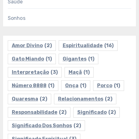
Saúde
Sonhos
Amor Divino
(2)
Espiritualidade
(16)
Gato Miando
(1)
Gigantes
(1)
Interpretação
(3)
Maçã
(1)
Número 8888
(1)
Onça
(1)
Porco
(1)
Quaresma
(2)
Relacionamentos
(2)
Responsabilidade
(2)
Significado
(2)
Significado Dos Sonhos
(2)
Significado Espiritual
(3)