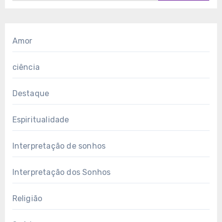
Amor
ciência
Destaque
Espiritualidade
Interpretação de sonhos
Interpretação dos Sonhos
Religião