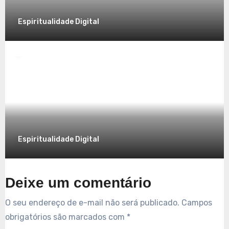
Espiritualidade Digital
Espiritualidade
Explorando a Espiritualidade no Mundo
Contemporâneo
7 de dezembro de 2025
Espiritualidade Digital
Deixe um comentário
O seu endereço de e-mail não será publicado.
Campos
obrigatórios são marcados com
*