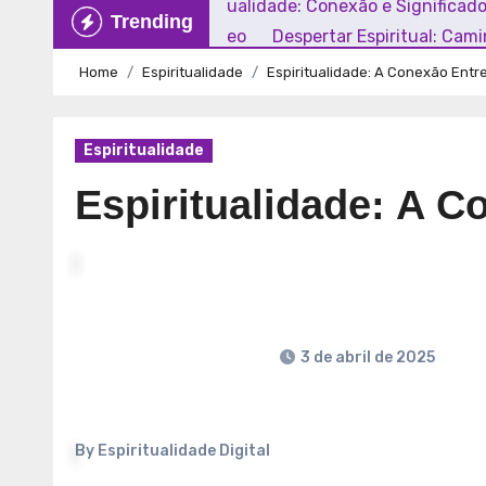
Explorando a Espiritualidade: Conexão e Significad
Trending
Mundo Contemporâneo
Despertar Espiritual: Cam
Home
Espiritualidade
Espiritualidade: A Conexão Entre
Espiritualidade
Espiritualidade: A C
3 de abril de 2025
By
Espiritualidade Digital