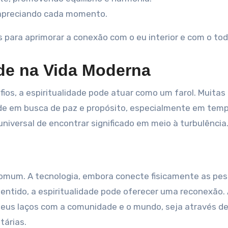
, apreciando cada momento.
para aprimorar a conexão com o eu interior e com o tod
ade na Vida Moderna
ios, a espiritualidade pode atuar como um farol. Muitas
ade em busca de paz e propósito, especialmente em tem
niversal de encontrar significado em meio à turbulência
mum. A tecnologia, embora conecte fisicamente as pes
sentido, a espiritualidade pode oferecer uma reconexão.
eus laços com a comunidade e o mundo, seja através d
tárias.