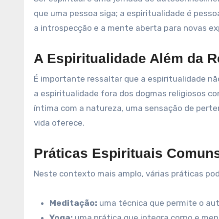
que uma pessoa siga; a espiritualidade é pesso
a introspecção e a mente aberta para novas ex
A Espiritualidade Além da R
É importante ressaltar que a espiritualidade nã
a espiritualidade fora dos dogmas religiosos c
íntima com a natureza, uma sensação de perten
vida oferece.
Práticas Espirituais Comun
Neste contexto mais amplo, várias práticas pod
Meditação:
uma técnica que permite o au
Yoga:
uma prática que integra corpo e ment