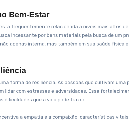
 no Bem-Estar
 está frequentemente relacionada a níveis mais altos d
busca incessante por bens materiais pela busca de um pr
ão apenas interna, mas também em sua saúde física e
liência
uma forma de resiliência. As pessoas que cultivam uma 
em lidar com estresses e adversidades. Esse fortalecime
 dificuldades que a vida pode trazer.
ncentiva a empatia e a compaixão, características vitais