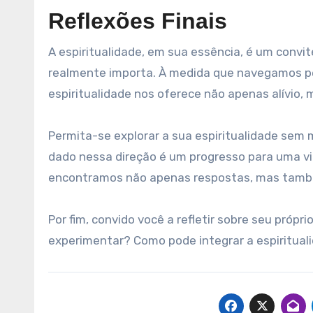
Reflexões Finais
A espiritualidade, em sua essência, é um convi
realmente importa. À medida que navegamos pel
espiritualidade nos oferece não apenas alívio
Permita-se explorar a sua espiritualidade sem 
dado nessa direção é um progresso para uma vida
encontramos não apenas respostas, mas també
Por fim, convido você a refletir sobre seu própr
experimentar? Como pode integrar a espirituali