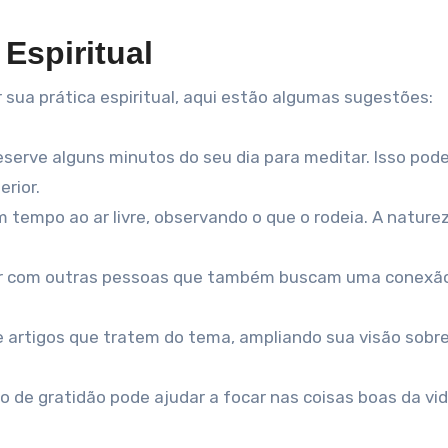
Espiritual
sua prática espiritual, aqui estão algumas sugestões:
serve alguns minutos do seu dia para meditar. Isso pode
erior.
 tempo ao ar livre, observando o que o rodeia. A nature
ir com outras pessoas que também buscam uma conexã
 e artigos que tratem do tema, ampliando sua visão sobr
o de gratidão pode ajudar a focar nas coisas boas da vid