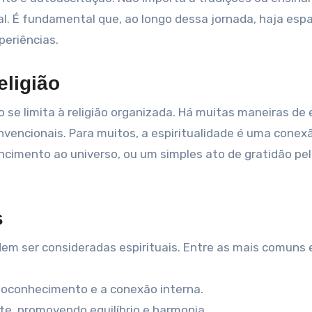
al. É fundamental que, ao longo dessa jornada, haja esp
periências.
eligião
o se limita à religião organizada. Há muitas maneiras de 
onvencionais. Para muitos, a espiritualidade é uma conex
cimento ao universo, ou um simples ato de gratidão pel
s
em ser consideradas espirituais. Entre as mais comuns 
toconhecimento e a conexão interna.
e, promovendo equilíbrio e harmonia.