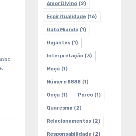
Amor Divino
(2)
Espiritualidade
(16)
Gato Miando
(1)
a
Gigantes
(1)
Interpretação
(3)
passo
e,
Maçã
(1)
Número 8888
(1)
Onça
(1)
Porco
(1)
Quaresma
(2)
Relacionamentos
(2)
Responsabilidade
(2)