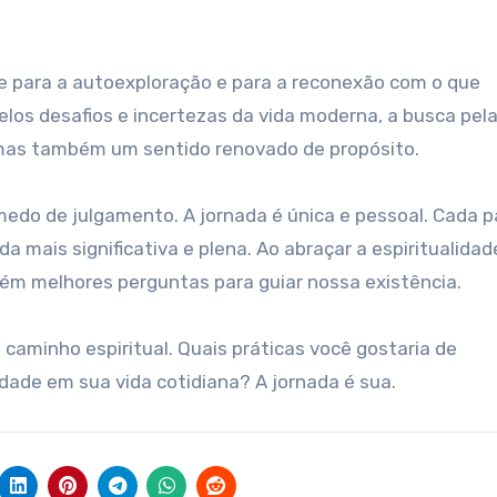
te para a autoexploração e para a reconexão com o que
os desafios e incertezas da vida moderna, a busca pel
, mas também um sentido renovado de propósito.
medo de julgamento. A jornada é única e pessoal. Cada 
 mais significativa e plena. Ao abraçar a espiritualidad
m melhores perguntas para guiar nossa existência.
io caminho espiritual. Quais práticas você gostaria de
dade em sua vida cotidiana? A jornada é sua.