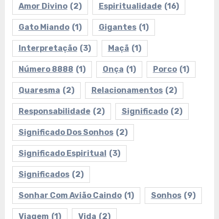
Amor Divino
(2)
Espiritualidade
(16)
Gato Miando
(1)
Gigantes
(1)
Interpretação
(3)
Maçã
(1)
Número 8888
(1)
Onça
(1)
Porco
(1)
Quaresma
(2)
Relacionamentos
(2)
Responsabilidade
(2)
Significado
(2)
Significado Dos Sonhos
(2)
Significado Espiritual
(3)
Significados
(2)
Sonhar Com Avião Caindo
(1)
Sonhos
(9)
Viagem
(1)
Vida
(2)