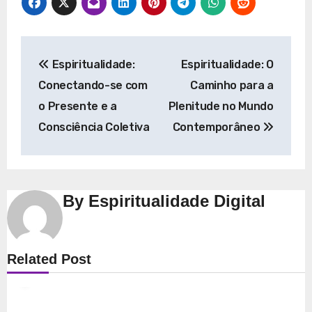
Navegação
Espiritualidade:
Espiritualidade: O
de
Conectando-se com
Caminho para a
Post
o Presente e a
Plenitude no Mundo
Consciência Coletiva
Contemporâneo
By
Espiritualidade Digital
Espiritualidade
Related Post
Explorando a Espiritualidade: Conexão e
Significado no Presente