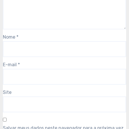
Nome
*
E-mail
*
Site
Salvar meus dados neste navegador para a próxima vez