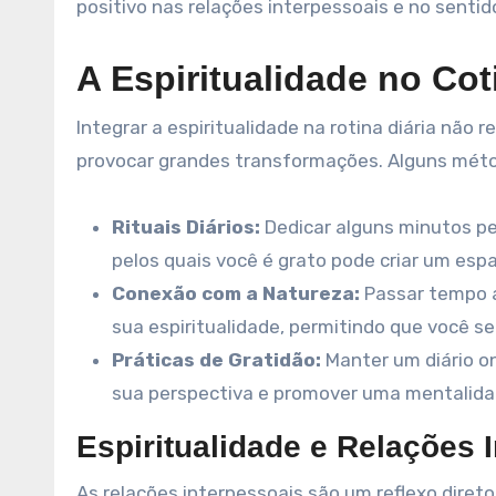
positivo nas relações interpessoais e no senti
A Espiritualidade no Cot
Integrar a espiritualidade na rotina diária nã
provocar grandes transformações. Alguns méto
Rituais Diários:
Dedicar alguns minutos pel
pelos quais você é grato pode criar um esp
Conexão com a Natureza:
Passar tempo a
sua espiritualidade, permitindo que você s
Práticas de Gratidão:
Manter um diário on
sua perspectiva e promover uma mentalidad
Espiritualidade e Relações 
As relações interpessoais são um reflexo dire