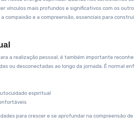
r vínculos mais profundos e significativos com os outro
a, a compaixão e a compreensão, essenciais para construi
ual
ara a realização pessoal, é também importante reconhe
idas ou desconectadas ao longo da jornada. É normal enf
utocuidado espiritual
onfortáveis
nidades para crescer e se aprofundar na compreensão de 