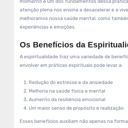
momento é um dos fundamentos dessa prática.
atenção plena nos ensina a desacelerar e a vi
melhoramos nossa saúde mental, como também
experiências e emoções.
Os Benefícios da Espiritual
A espiritualidade traz uma variedade de benefí
envolver em práticas espirituais pode levar a:
Redução do estresse e da ansiedade
Melhoria na saúde física e mental
Aumento da resiliência emocional
Um maior senso de propósito e realização
Esses benefícios auxiliam não apenas na form