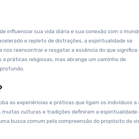
lerado e repleto de distrações, a espiritualidade se
os reencontrar e resgatar a essência do que significa 
as a práticas religiosas, mas abrange um caminho de
profundo.
?
ba as experiências e práticas que ligam os indivíduos a 
 muitas culturas e tradições definiram a espiritualidade
 uma busca comum pela compreensão do propósito da vi