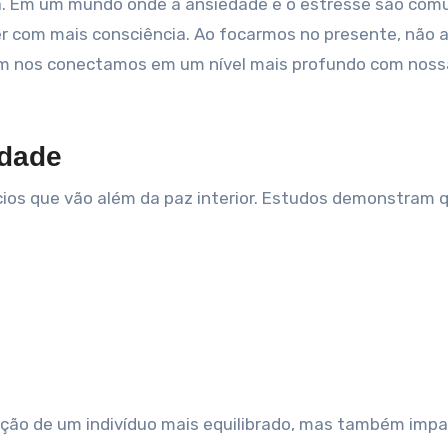
 Em um mundo onde a ansiedade e o estresse são comu
ver com mais consciência. Ao focarmos no presente, não
 nos conectamos em um nível mais profundo com noss
idade
cios que vão além da paz interior. Estudos demonstram 
ação de um indivíduo mais equilibrado, mas também imp