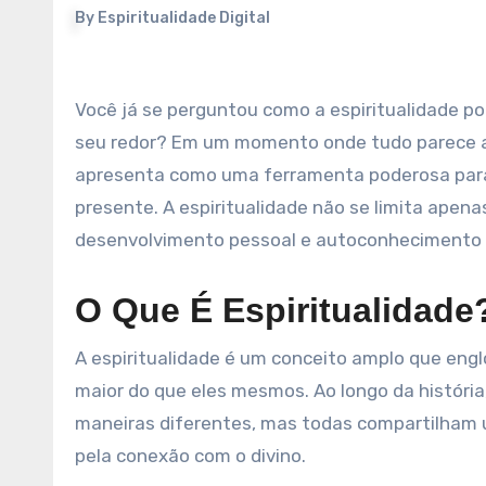
By
Espiritualidade Digital
Você já se perguntou como a espiritualidade pode influenciar sua vida diária e sua conexão com o mundo ao
seu redor? Em um momento onde tudo parece ace
apresenta como uma ferramenta poderosa para n
presente. A espiritualidade não se limita apen
desenvolvimento pessoal e autoconhecimento 
O Que É Espiritualidade
A espiritualidade é um conceito amplo que englo
maior do que eles mesmos. Ao longo da história,
maneiras diferentes, mas todas compartilham
pela conexão com o divino.