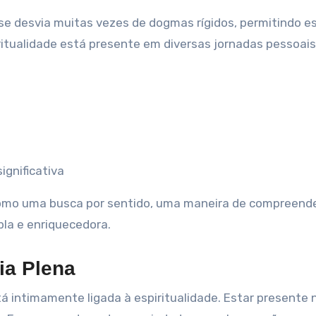
se desvia muitas vezes de dogmas rígidos, permitindo e
iritualidade está presente em diversas jornadas pessoai
ignificativa
 como uma busca por sentido, uma maneira de compreend
la e enriquecedora.
ia Plena
tá intimamente ligada à espiritualidade. Estar presente 