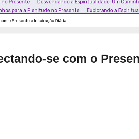
o no Presente
Desvendando a Espiritualidade: Um Camin
inhos para a Plenitude no Presente
Explorando a Espiritu
com o Presente e Inspiração Diária
nectando-se com o Presen