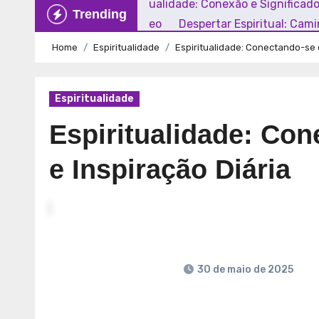
Explorando a Espiritualidade: Conexão e Significad
Trending
Mundo Contemporâneo
Despertar Espiritual: Cam
Home
Espiritualidade
Espiritualidade: Conectando-se 
Espiritualidade
Espiritualidade: Co
e Inspiração Diária
30 de maio de 2025