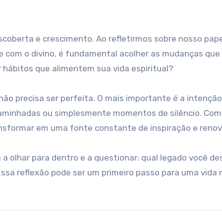
scoberta e crescimento. Ao refletirmos sobre nosso pape
 com o divino, é fundamental acolher as mudanças que
r hábitos que alimentem sua vida espiritual?
não precisa ser perfeita. O mais importante é a intenção
 caminhadas ou simplesmente momentos de silêncio. Com
ransformar em uma fonte constante de inspiração e reno
a a olhar para dentro e a questionar: qual legado você de
Essa reflexão pode ser um primeiro passo para uma vida 