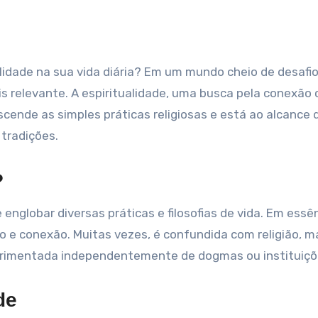
s relevante. A espiritualidade, uma busca pela conexão
scende as simples práticas religiosas e está ao alcance 
tradições.
?
englobar diversas práticas e filosofias de vida. Em essên
to e conexão. Muitas vezes, é confundida com religião, m
xperimentada independentemente de dogmas ou instituiçõ
de