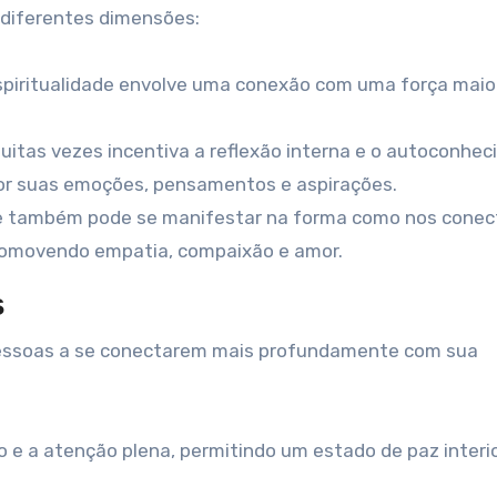
 diferentes dimensões:
spiritualidade envolve uma conexão com uma força maio
muitas vezes incentiva a reflexão interna e o autoconhe
or suas emoções, pensamentos e aspirações.
de também pode se manifestar na forma como nos cone
romovendo empatia, compaixão e amor.
s
 pessoas a se conectarem mais profundamente com sua
 e a atenção plena, permitindo um estado de paz interio