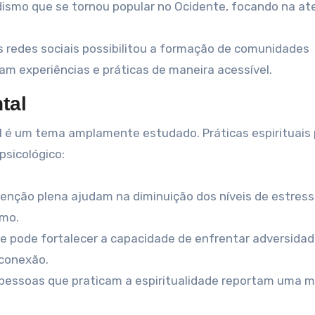
dismo que se tornou popular no Ocidente, focando na a
 redes sociais possibilitou a formação de comunidades
am experiências e práticas de maneira acessível.
tal
al é um tema amplamente estudado. Práticas espirituai
psicológico:
enção plena ajudam na diminuição dos níveis de estress
lmo.
de pode fortalecer a capacidade de enfrentar adversidad
 conexão.
pessoas que praticam a espiritualidade reportam uma m