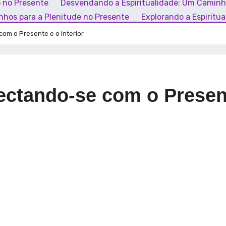
o no Presente
Desvendando a Espiritualidade: Um Camin
inhos para a Plenitude no Presente
Explorando a Espiritu
com o Presente e o Interior
nectando-se com o Presen