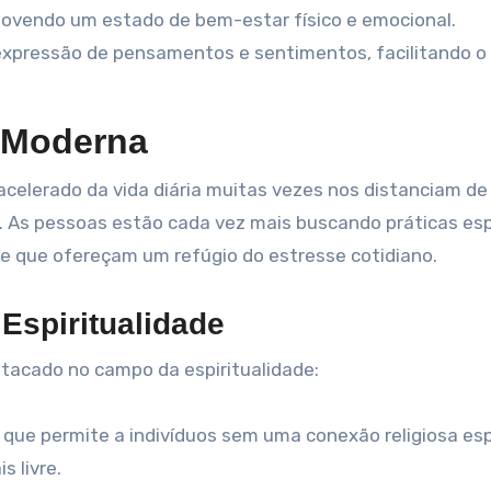
omovendo um estado de bem-estar físico e emocional.
 expressão de pensamentos e sentimentos, facilitando o
a Moderna
 acelerado da vida diária muitas vezes nos distanciam de
. As pessoas estão cada vez mais buscando práticas esp
 que ofereçam um refúgio do estresse cotidiano.
Espiritualidade
stacado no campo da espiritualidade:
ue permite a indivíduos sem uma conexão religiosa esp
s livre.