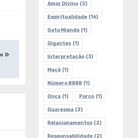
Amor Divino
(2)
Espiritualidade
(16)
Gato Miando
(1)
Gigantes
(1)
no
Interpretação
(3)
Maçã
(1)
Número 8888
(1)
Onça
(1)
Porco
(1)
Quaresma
(2)
Relacionamentos
(2)
undo
Responsabilidade
(2)