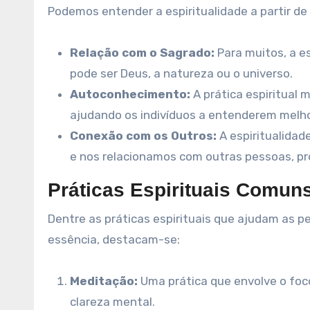
Podemos entender a espiritualidade a partir de
Relação com o Sagrado:
Para muitos, a e
pode ser Deus, a natureza ou o universo.
Autoconhecimento:
A prática espiritual 
ajudando os indivíduos a entenderem melh
Conexão com os Outros:
A espiritualida
e nos relacionamos com outras pessoas, p
Práticas Espirituais Comun
Dentre as práticas espirituais que ajudam as
essência, destacam-se:
Meditação:
Uma prática que envolve o foco
clareza mental.