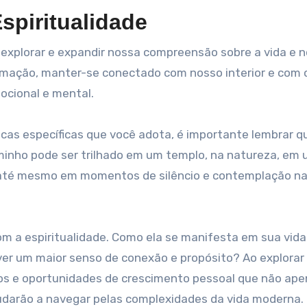
spiritualidade
 explorar e expandir nossa compreensão sobre a vida e 
ação, manter-se conectado com nosso interior e com 
ocional e mental.
as específicas que você adota, é importante lembrar q
aminho pode ser trilhado em um templo, na natureza, em
u até mesmo em momentos de silêncio e contemplação n
com a espiritualidade. Como ela se manifesta em sua vid
lver um maior senso de conexão e propósito? Ao explorar
os e oportunidades de crescimento pessoal que não ap
udarão a navegar pelas complexidades da vida moderna.