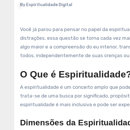
By
Espiritualidade Digital
Você já parou para pensar no papel da espiritualidade na sua vida diária? Em um mundo cheio de desafios e
distrações, essa questão se torna cada vez mai
algo maior e a compreensão do eu interior, tran
todos, independentemente de suas crenças ou 
O Que é Espiritualidade
A espiritualidade é um conceito amplo que pode 
trata-se de uma busca por significado, propósi
espiritualidade é mais inclusiva e pode ser e
Dimensões da Espiritualida