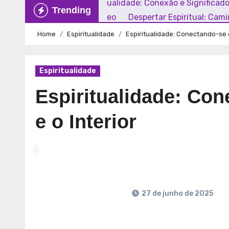
Explorando a Espiritualidade: Conexão e Significad
Trending
Mundo Contemporâneo
Despertar Espiritual: Cam
Home
Espiritualidade
Espiritualidade: Conectando-se 
Espiritualidade
Espiritualidade: Co
e o Interior
27 de junho de 2025