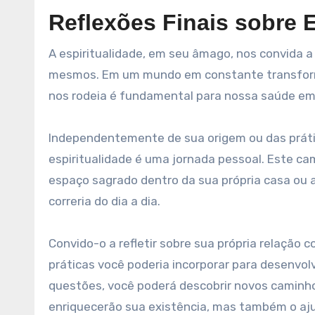
Reflexões Finais sobre E
A espiritualidade, em seu âmago, nos convida a
mesmos. Em um mundo em constante transform
nos rodeia é fundamental para nossa saúde em
Independentemente de sua origem ou das prátic
espiritualidade é uma jornada pessoal. Este c
espaço sagrado dentro da sua própria casa o
correria do dia a dia.
Convido-o a refletir sobre sua própria relação 
práticas você poderia incorporar para desenvo
questões, você poderá descobrir novos caminh
enriquecerão sua existência, mas também o aj