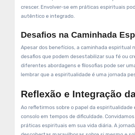
crescer. Envolver-se em práticas espirituais p
autêntico e integrado.
Desafios na Caminhada Espi
Apesar dos benefícios, a caminhada espiritual
desafios que podem desestabilizar sua fé ou cr
diferentes abordagens e filosofias pode ser um
lembrar que a espiritualidade é uma jornada pe
Reflexão e Integração da
Ao refletirmos sobre o papel da espiritualidad
consolo em tempos de dificuldade. Convidamos v
práticas espirituais em sua vida diária. A jorna
descobertas maravilhosas sobre si mesmo e sob