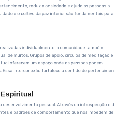
ertencimento, reduz a ansiedade e ajuda as pessoas a
cuidado e o cultivo da paz interior são fundamentais par
r realizadas individualmente, a comunidade também
ual de muitos. Grupos de apoio, círculos de meditação e
ritual oferecem um espaço onde as pessoas podem
s. Essa interconexão fortalece o sentido de pertencimen
Espiritual
ao desenvolvimento pessoal. Através da introspecção e 
itantes e padrões de comportamento que nos impedem de