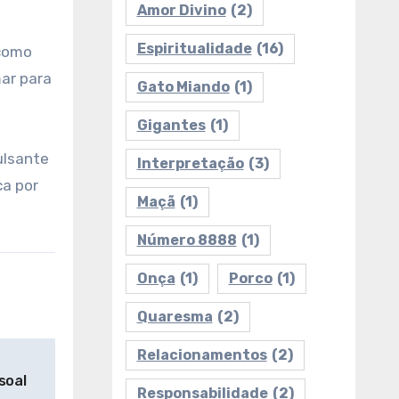
Amor Divino
(2)
Espiritualidade
(16)
 como
ar para
Gato Miando
(1)
Gigantes
(1)
ulsante
Interpretação
(3)
ca por
Maçã
(1)
Número 8888
(1)
Onça
(1)
Porco
(1)
Quaresma
(2)
Relacionamentos
(2)
soal
Responsabilidade
(2)