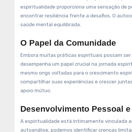
espiritualidade proporciona uma sensação de p
encontrar resiliência frente a desafios. O auto
saúde mental equilibrada.
O Papel da Comunidade
Embora muitas práticas espirituais possam se
desempenha um papel crucial na jornada espirit
mesmo ongs voltadas para o crescimento espi
compartilhar suas experiências e crescer junta
apoio mútuo.
Desenvolvimento Pessoal e 
A espiritualidade está intimamente vinculada 
autoanálise, podemos identificar crenças lim