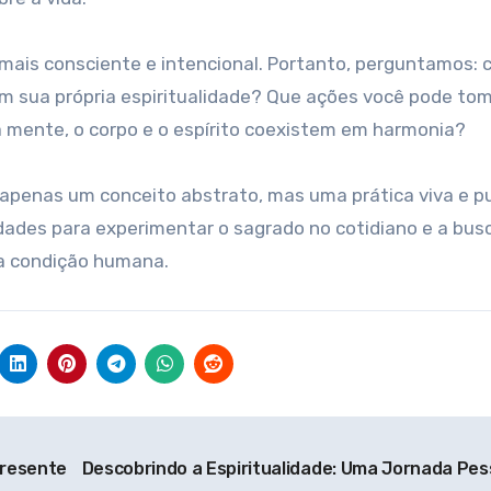
ra mais consciente e intencional. Portanto, perguntamos:
 sua própria espiritualidade? Que ações você pode tom
a mente, o corpo e o espírito coexistem em harmonia?
r apenas um conceito abstrato, mas uma prática viva e p
dades para experimentar o sagrado no cotidiano e a bus
da condição humana.
Presente
Descobrindo a Espiritualidade: Uma Jornada Pes