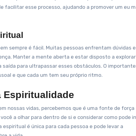
ode facilitar esse processo, ajudando a promover um eu m
ritual
 nem sempre é fácil. Muitas pessoas enfrentam dúvidas e
ença. Manter a mente aberta e estar disposto a explorar
a saída para ultrapassar esses obstáculos. O importante
ssoal e que cada um tem seu próprio ritmo.
 Espiritualidade
e em nossas vidas, percebemos que é uma fonte de força
ocê a olhar para dentro de si e considerar como pode i
da espiritual é única para cada pessoa e pode levar a
re a vida.