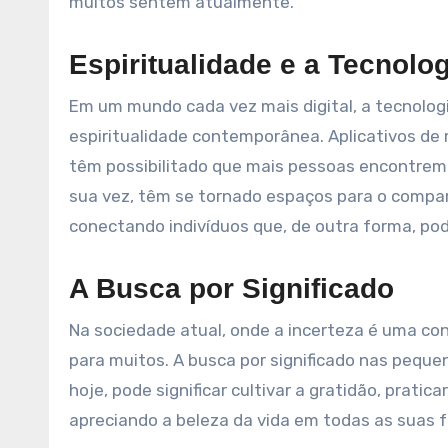
muitos sentem atualmente.
Espiritualidade e a Tecnolog
Em um mundo cada vez mais digital, a tecnol
espiritualidade contemporânea. Aplicativos de
têm possibilitado que mais pessoas encontrem e
sua vez, têm se tornado espaços para o compar
conectando indivíduos que, de outra forma, po
A Busca por Significado
Na sociedade atual, onde a incerteza é uma co
para muitos. A busca por significado nas pequena
hoje, pode significar cultivar a gratidão, pra
apreciando a beleza da vida em todas as suas 