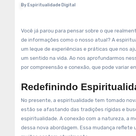
By
Espiritualidade Digital
Você já parou para pensar sobre o que realmente significa espiritualidade em um mundo tão agitado e repleto
de informações como o nosso atual? A espiritu
um leque de experiências e práticas que nos a
um sentido na vida. Ao nos aprofundarmos nes
por compreensão e conexão, que pode variar en
Redefinindo Espiritual
No presente, a espiritualidade tem tomado nov
estão se afastando das tradições rígidas e bus
espiritualidade. A conexão com a natureza, a m
dessa nova abordagem. Essa mudança reflete 