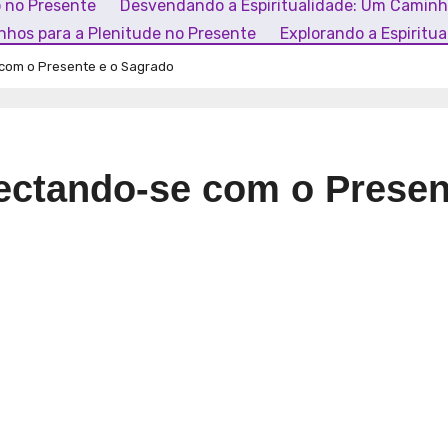
o no Presente
Desvendando a Espiritualidade: Um Camin
inhos para a Plenitude no Presente
Explorando a Espiritu
 com o Presente e o Sagrado
nectando-se com o Presen