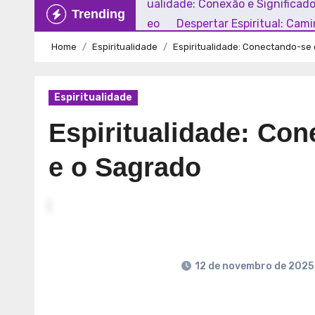
Explorando a Espiritualidade: Conexão e Significad
Trending
Mundo Contemporâneo
Despertar Espiritual: Cam
Home
Espiritualidade
Espiritualidade: Conectando-se
Espiritualidade
Espiritualidade: Co
e o Sagrado
12 de novembro de 2025