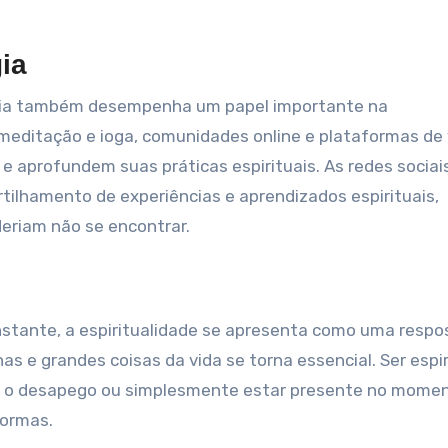
ia
ogia também desempenha um papel importante na
 meditação e ioga, comunidades online e plataformas de
 aprofundem suas práticas espirituais. As redes sociais
tilhamento de experiências e aprendizados espirituais,
deriam não se encontrar.
nstante, a espiritualidade se apresenta como uma respo
s e grandes coisas da vida se torna essencial. Ser espir
ticar o desapego ou simplesmente estar presente no mome
formas.