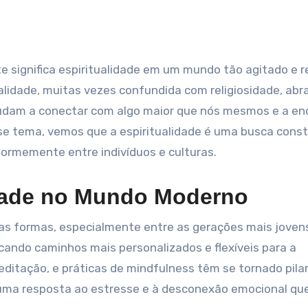
alidade, muitas vezes confundida com religiosidade, abr
judam a conectar com algo maior que nós mesmos e a en
se tema, vemos que a espiritualidade é uma busca cons
ormemente entre indivíduos e culturas.
idade no Mundo Moderno
as formas, especialmente entre as gerações mais jovens
cando caminhos mais personalizados e flexíveis para a
editação, e práticas de mindfulness têm se tornado pila
uma resposta ao estresse e à desconexão emocional qu