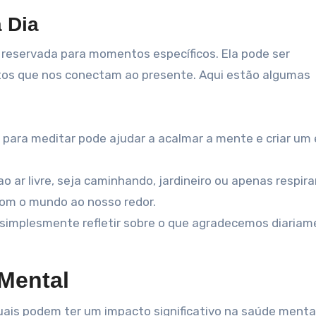
a Dia
e reservada para momentos específicos. Ela pode ser
itos que nos conectam ao presente. Aqui estão algumas
 para meditar pode ajudar a acalmar a mente e criar um
 ar livre, seja caminhando, jardineiro ou apenas respira
com o mundo ao nosso redor.
 simplesmente refletir sobre o que agradecemos diaria
 Mental
ais podem ter um impacto significativo na saúde mental