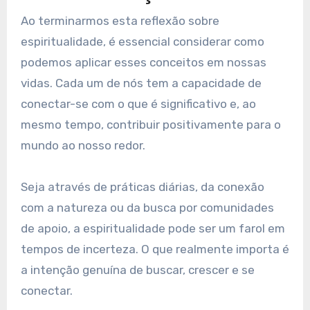
Ao terminarmos esta reflexão sobre
espiritualidade, é essencial considerar como
podemos aplicar esses conceitos em nossas
vidas. Cada um de nós tem a capacidade de
conectar-se com o que é significativo e, ao
mesmo tempo, contribuir positivamente para o
mundo ao nosso redor.
Seja através de práticas diárias, da conexão
com a natureza ou da busca por comunidades
de apoio, a espiritualidade pode ser um farol em
tempos de incerteza. O que realmente importa é
a intenção genuína de buscar, crescer e se
conectar.