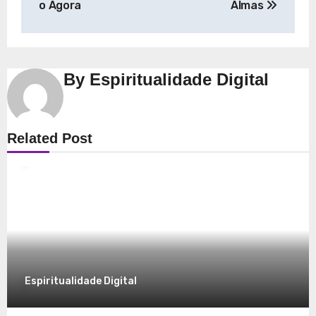
o Agora
Almas
By
Espiritualidade Digital
Espiritualidade
Related Post
Explorando a Espiritualidade: Conexão e
Significado no Presente
8 de dezembro de 2025
Espiritualidade Digital
Espiritualidade