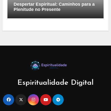
Despertar Espiritual: Caminhos para a
Plenitude no Presente
Espiritualidade Digital