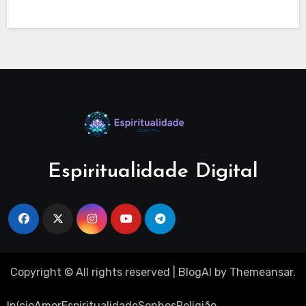
Espiritualidade Digital
Copyright © All rights reserved
|
BlogAI
by
Themeansar
.
Início
Amor
Espiritualidade
Sonhos
Religião