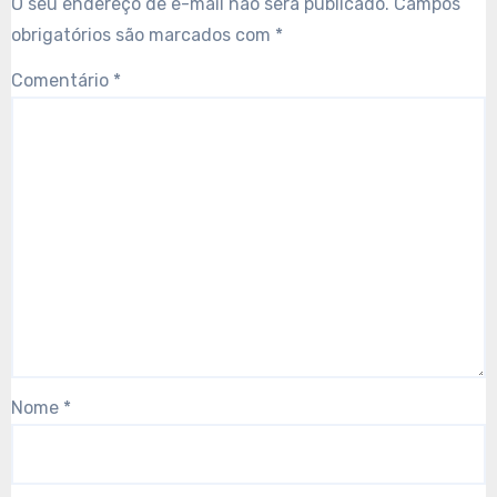
O seu endereço de e-mail não será publicado.
Campos
obrigatórios são marcados com
*
Comentário
*
Nome
*