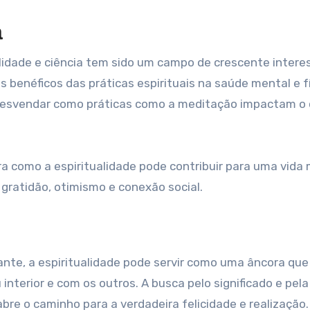
a
alidade e ciência tem sido um campo de crescente intere
s benéficos das práticas espirituais na saúde mental e fí
desvendar como práticas como a meditação impactam o 
ra como a espiritualidade pode contribuir para uma vida 
ratidão, otimismo e conexão social.
te, a espiritualidade pode servir como uma âncora que
terior e com os outros. A busca pelo significado e pela
bre o caminho para a verdadeira felicidade e realização.