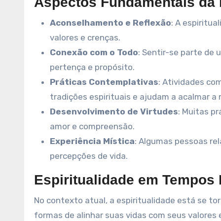
Aspectos Fundamentais da E
Aconselhamento e Reflexão
: A espiritu
valores e crenças.
Conexão com o Todo
: Sentir-se parte de
pertença e propósito.
Práticas Contemplativas
: Atividades co
tradições espirituais e ajudam a acalmar a
Desenvolvimento de Virtudes
: Muitas p
amor e compreensão.
Experiência Mística
: Algumas pessoas re
percepções de vida.
Espiritualidade em Tempos
No contexto atual, a espiritualidade está se 
formas de alinhar suas vidas com seus valores