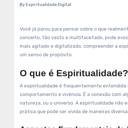
By
Espiritualidade Digital
Você já parou para pensar sobre o que realmente significa espiritualidade em nossas vidas cotidianas? Este
conceito, tão vasto e multifacetado, pode evo
mais agitado e digitalizado, compreender a espi
um senso de propósito.
O que é Espiritualidade
A espiritualidade é frequentemente entendida
comportamento e vivência. É a conexão com alg
natureza, ou o universo. A espiritualidade não e
prática que pode ser vivida de maneiras diversa