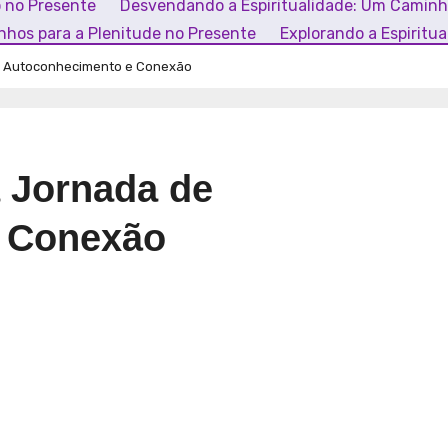
o no Presente
Desvendando a Espiritualidade: Um Camin
inhos para a Plenitude no Presente
Explorando a Espiritu
de Autoconhecimento e Conexão
a Jornada de
 Conexão