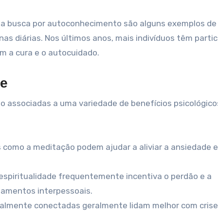
 e a busca por autoconhecimento são alguns exemplos de
nas diárias. Nos últimos anos, mais indivíduos têm parti
m a cura e o autocuidado.
de
ão associadas a uma variedade de benefícios psicológico
is como a meditação podem ajudar a aliviar a ansiedade e
 espiritualidade frequentemente incentiva o perdão e a
namentos interpessoais.
tualmente conectadas geralmente lidam melhor com crise