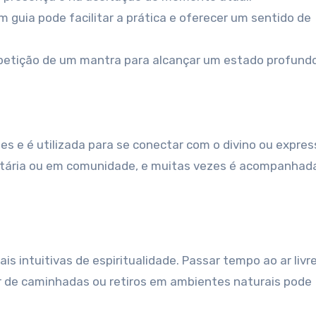
um guia pode facilitar a prática e oferecer um sentido de
epetição de um mantra para alcançar um estado profund
es e é utilizada para se conectar com o divino ou expres
olitária ou em comunidade, e muitas vezes é acompanhad
 intuitivas de espiritualidade. Passar tempo ao ar livre
ar de caminhadas ou retiros em ambientes naturais pode