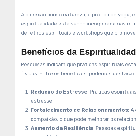
A conexão com a natureza, a prática de yoga,
espiritualidade está sendo incorporada nas roti
de retiros espirituais e workshops que promove
Benefícios da Espiritualida
Pesquisas indicam que práticas espirituais est
físicos. Entre os benefícios, podemos destacar:
Redução do Estresse
: Práticas espiritua
estresse.
Fortalecimento de Relacionamentos
: A
compaixão, o que pode melhorar os relacio
Aumento da Resiliência
: Pessoas espiri