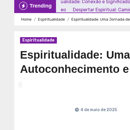
Explorando a Espiritualidade: Conexão e Significad
Trending
Mundo Contemporâneo
Despertar Espiritual: Cam
Home
Espiritualidade
Espiritualidade: Uma Jornada 
Espiritualidade
Espiritualidade: Um
Autoconhecimento e
4 de maio de 2025