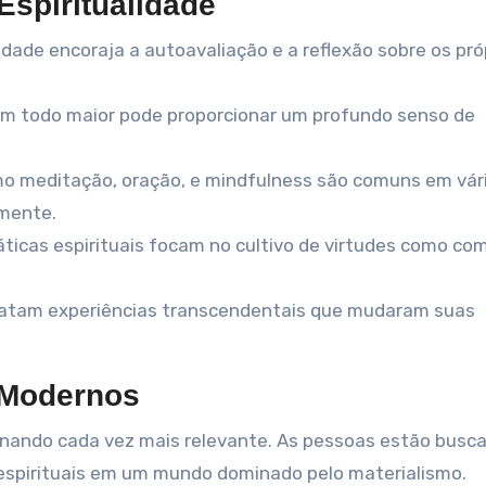
spiritualidade
alidade encoraja a autoavaliação e a reflexão sobre os pró
 um todo maior pode proporcionar um profundo senso de
mo meditação, oração, e mindfulness são comuns em vár
 mente.
ráticas espirituais focam no cultivo de virtudes como co
latam experiências transcendentais que mudaram suas
 Modernos
tornando cada vez mais relevante. As pessoas estão busc
 espirituais em um mundo dominado pelo materialismo.