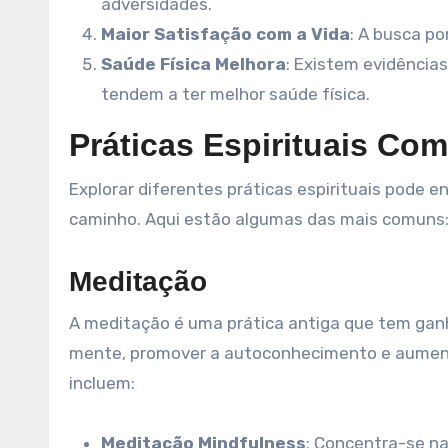
adversidades.
Maior Satisfação com a Vida
: A busca po
Saúde Física Melhora
: Existem evidência
tendem a ter melhor saúde física.
Práticas Espirituais Co
Explorar diferentes práticas espirituais pode 
caminho. Aqui estão algumas das mais comuns
Meditação
A meditação é uma prática antiga que tem ganh
mente, promover a autoconhecimento e aumenta
incluem:
Meditação Mindfulness
: Concentra-se n