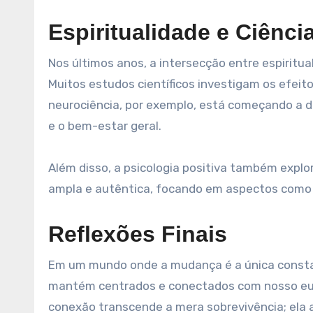
Espiritualidade e Ciênci
Nos últimos anos, a intersecção entre espiritu
Muitos estudos científicos investigam os efeito
neurociência, por exemplo, está começando a 
e o bem-estar geral.
Além disso, a psicologia positiva também explo
ampla e autêntica, focando em aspectos como g
Reflexões Finais
Em um mundo onde a mudança é a única constan
mantém centrados e conectados com nosso eu in
conexão transcende a mera sobrevivência; ela a