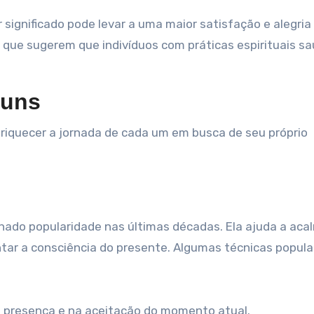
r significado pode levar a uma maior satisfação e alegria 
s que sugerem que indivíduos com práticas espirituais s
muns
enriquecer a jornada de cada um em busca de seu próprio
:
ado popularidade nas últimas décadas. Ela ajuda a aca
r a consciência do presente. Algumas técnicas popula
a presença e na aceitação do momento atual.