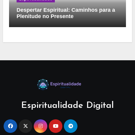
Despertar Espiritual: Caminhos para a
Plenitude no Presente
Espiritualidade Digital