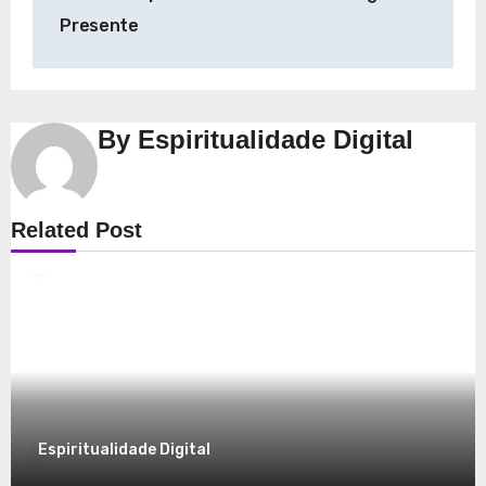
Presente
By
Espiritualidade Digital
Espiritualidade
Related Post
Explorando a Espiritualidade: Conexão e
Significado no Presente
8 de dezembro de 2025
Espiritualidade Digital
Espiritualidade