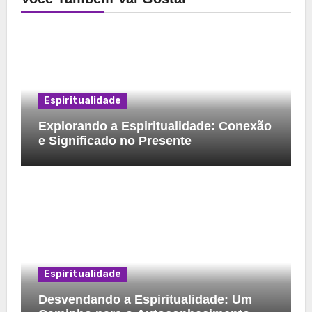
Espiritualidade
Explorando a Espiritualidade: Conexão
e Significado no Presente
Espiritualidade
Desvendando a Espiritualidade: Um