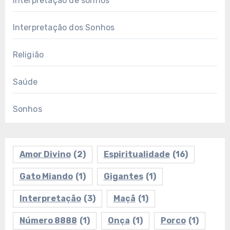
Interpretação de sonhos
Interpretação dos Sonhos
Religião
Saúde
Sonhos
Amor Divino
(2)
Espiritualidade
(16)
Gato Miando
(1)
Gigantes
(1)
Interpretação
(3)
Maçã
(1)
Número 8888
(1)
Onça
(1)
Porco
(1)