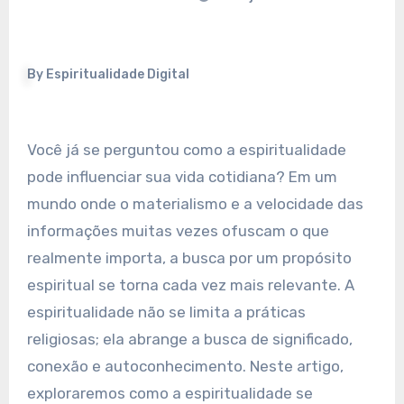
By
Espiritualidade Digital
Você já se perguntou como a espiritualidade
pode influenciar sua vida cotidiana? Em um
mundo onde o materialismo e a velocidade das
informações muitas vezes ofuscam o que
realmente importa, a busca por um propósito
espiritual se torna cada vez mais relevante. A
espiritualidade não se limita a práticas
religiosas; ela abrange a busca de significado,
conexão e autoconhecimento. Neste artigo,
exploraremos como a espiritualidade se