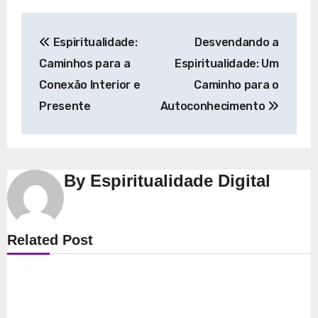
Navegação
Espiritualidade:
Desvendando a
de
Caminhos para a
Espiritualidade: Um
Post
Conexão Interior e
Caminho para o
Presente
Autoconhecimento
By
Espiritualidade Digital
Espiritualidade
Related Post
Explorando a Espiritualidade: Conexão e
Significado no Presente