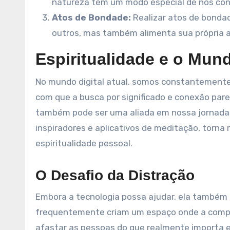
natureza tem um modo especial de nos cone
Atos de Bondade:
Realizar atos de bondad
outros, mas também alimenta sua própria 
Espiritualidade e o Mund
No mundo digital atual, somos constantemente
com que a busca por significado e conexão pare
também pode ser uma aliada em nossa jornada e
inspiradores e aplicativos de meditação, torna
espiritualidade pessoal.
O Desafio da Distração
Embora a tecnologia possa ajudar, ela também p
frequentemente criam um espaço onde a compa
afastar as pessoas do que realmente importa e