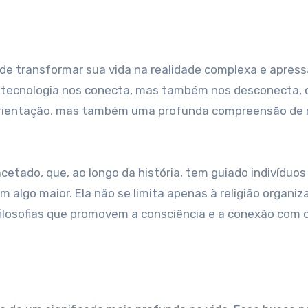
tecnologia nos conecta, mas também nos desconecta, 
 orientação, mas também uma profunda compreensão de 
cetado, que, ao longo da história, tem guiado indivíduo
algo maior. Ela não se limita apenas à religião organiz
filosofias que promovem a consciência e a conexão com 
?