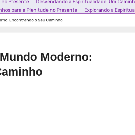
o no Presente
Desvendando a Espiritualidade: Um Camin
inhos para a Plenitude no Presente
Explorando a Espiritu
erno: Encontrando o Seu Caminho
o Mundo Moderno:
Caminho