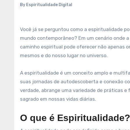
By
Espiritualidade Digital
Você já se perguntou como a espiritualidade pode transformar sua vida na realidade complexa e apressada do
mundo contemporâneo? Em um cenário onde a 
caminho espiritual pode oferecer não apenas
mesmos e do nosso lugar no universo.
A espiritualidade é um conceito amplo e multifa
suas jornadas de autodescoberta e conexão com 
verdade, abrange uma variedade de práticas e 
sagrado em nossas vidas diárias.
O que é Espiritualidade