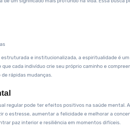
ca de um significado mais profundo na vida. Essa busca 
nas
estruturada e institucionalizada, a espiritualidade é um
 que cada indivíduo crie seu próprio caminho e compree
o de rápidas mudanças.
tal
l regular pode ter efeitos positivos na saúde mental. A
ir o estresse, aumentar a felicidade e melhorar a conce
rar paz interior e resiliência em momentos difíceis.