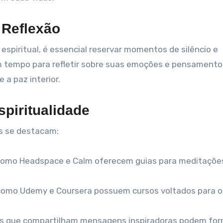
 Reflexão
 espiritual, é essencial reservar momentos de silêncio e
 um tempo para refletir sobre suas emoções e pensament
a paz interior.
spiritualidade
as se destacam:
omo Headspace e Calm oferecem guias para meditaçõe
omo Udemy e Coursera possuem cursos voltados para o
s que compartilham mensagens inspiradoras podem for