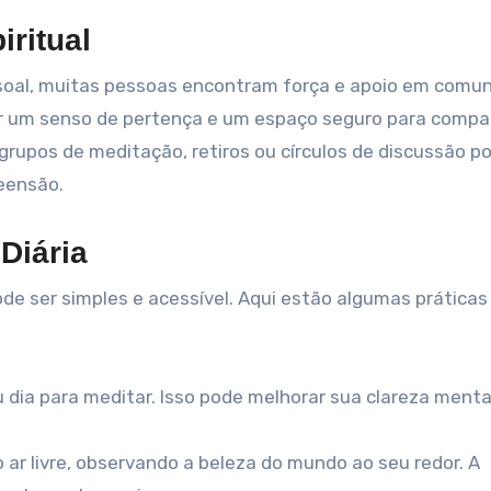
ritual
ssoal, muitas pessoas encontram força e apoio em comu
r um senso de pertença e um espaço seguro para compar
 grupos de meditação, retiros ou círculos de discussão p
eensão.
 Diária
pode ser simples e acessível. Aqui estão algumas práticas
dia para meditar. Isso pode melhorar sua clareza menta
ar livre, observando a beleza do mundo ao seu redor. A