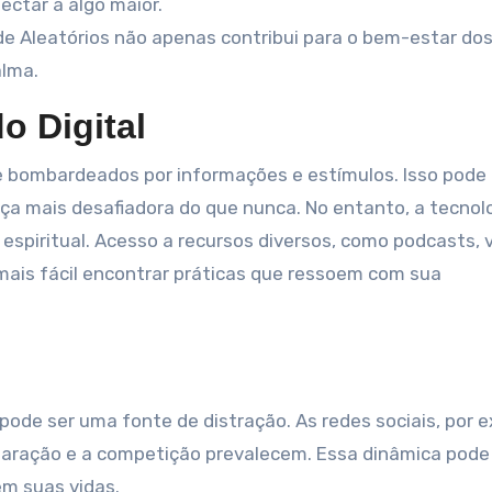
ctar a algo maior.
e Aleatórios não apenas contribui para o bem-estar do
alma.
o Digital
 bombardeados por informações e estímulos. Isso pode 
ça mais desafiadora do que nunca. No entanto, a tecnol
spiritual. Acesso a recursos diversos, como podcasts, 
 mais fácil encontrar práticas que ressoem com sua
ode ser uma fonte de distração. As redes sociais, por 
ração e a competição prevalecem. Essa dinâmica pode
m suas vidas.