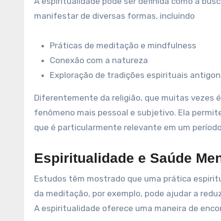
A espiritualidade pode ser definida como a bus
manifestar de diversas formas, incluindo
Práticas de meditação e mindfulness
Conexão com a natureza
Exploração de tradições espirituais antigo
Diferentemente da religião, que muitas vezes é 
fenômeno mais pessoal e subjetivo. Ela permite
que é particularmente relevante em um períod
Espiritualidade e Saúde Men
Estudos têm mostrado que uma prática espiritua
da meditação, por exemplo, pode ajudar a reduz
A espiritualidade oferece uma maneira de encont