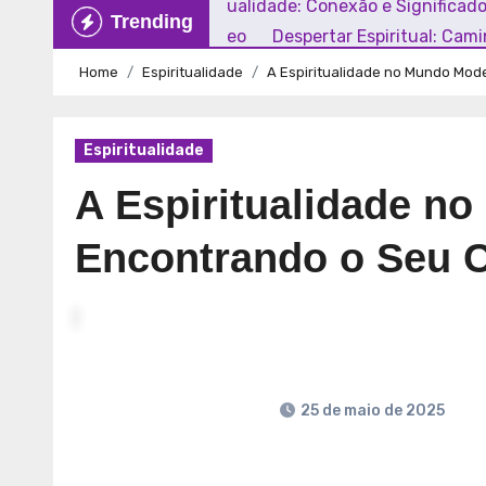
Explorando a Espiritualidade: Conexão e Significad
Trending
Mundo Contemporâneo
Despertar Espiritual: Cam
Home
Espiritualidade
A Espiritualidade no Mundo Mod
Espiritualidade
A Espiritualidade n
Encontrando o Seu 
25 de maio de 2025