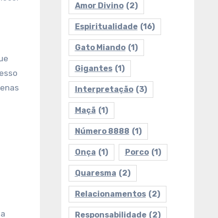
Amor Divino
(2)
Espiritualidade
(16)
Gato Miando
(1)
que
Gigantes
(1)
cesso
penas
Interpretação
(3)
Maçã
(1)
Número 8888
(1)
Onça
(1)
Porco
(1)
Quaresma
(2)
Relacionamentos
(2)
da
Responsabilidade
(2)