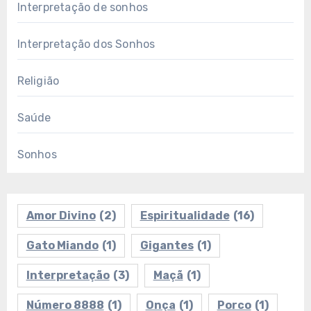
Interpretação de sonhos
Interpretação dos Sonhos
Religião
Saúde
Sonhos
Amor Divino
(2)
Espiritualidade
(16)
Gato Miando
(1)
Gigantes
(1)
Interpretação
(3)
Maçã
(1)
Número 8888
(1)
Onça
(1)
Porco
(1)