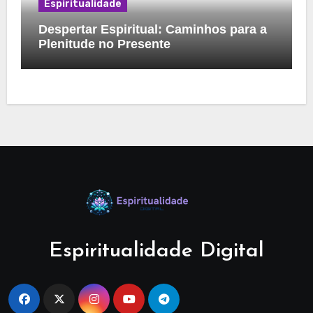
Espiritualidade
Despertar Espiritual: Caminhos para a
Plenitude no Presente
Espiritualidade Digital