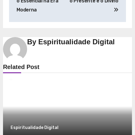
Post
o Essencial na Era
o Presente e o Divino
Moderna
By
Espiritualidade Digital
Espiritualidade
Related Post
Explorando a Espiritualidade: Conexão e
Significado no Presente
8 de dezembro de 2025
Espiritualidade Digital
Espiritualidade