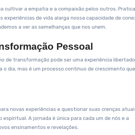
a cultivar a empatia e a compaixão pelos outros. Pratica
 experiências de vida alarga nossa capacidade de cone
ndemos a ver as semelhanças que nos unem.
ransformação Pessoal
o de transformação pode ser uma experiência libertado
 o dia, mas é um processo contínuo de crescimento que
para novas experiências e questionar suas crenças atua
 espiritual. A jornada é única para cada um de nós e a
novos ensinamentos e revelações.