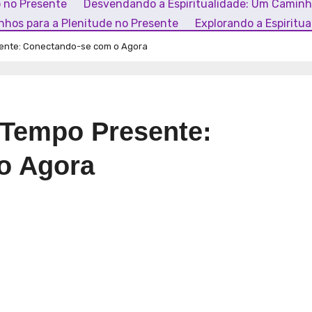
o no Presente
Desvendando a Espiritualidade: Um Camin
inhos para a Plenitude no Presente
Explorando a Espiritu
sente: Conectando-se com o Agora
o Tempo Presente:
o Agora