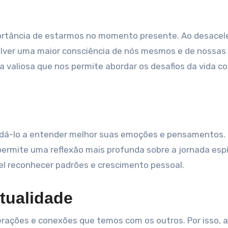
portância de estarmos no momento presente. Ao desacele
lver uma maior consciência de nós mesmos e de nossas
valiosa que nos permite abordar os desafios da vida c
judá-lo a entender melhor suas emoções e pensamentos.
ermite uma reflexão mais profunda sobre a jornada espir
el reconhecer padrões e crescimento pessoal.
tualidade
terações e conexões que temos com os outros. Por isso, a