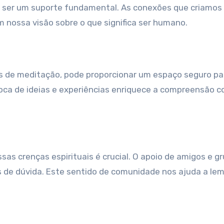
 ser um suporte fundamental. As conexões que criamos
ossa visão sobre o que significa ser humano.
los de meditação, pode proporcionar um espaço seguro pa
oca de ideias e experiências enriquece a compreensão co
s crenças espirituais é crucial. O apoio de amigos e g
 de dúvida. Este sentido de comunidade nos ajuda a lem