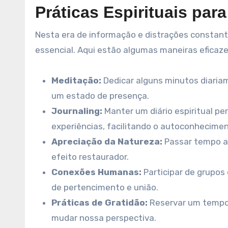
Práticas Espirituais para
Nesta era de informação e distrações constantes
essencial. Aqui estão algumas maneiras eficazes 
Meditação:
Dedicar alguns minutos diaria
um estado de presença.
Journaling:
Manter um diário espiritual p
experiências, facilitando o autoconhecimen
Apreciação da Natureza:
Passar tempo ao
efeito restaurador.
Conexões Humanas:
Participar de grupos
de pertencimento e união.
Práticas de Gratidão:
Reservar um tempo p
mudar nossa perspectiva.