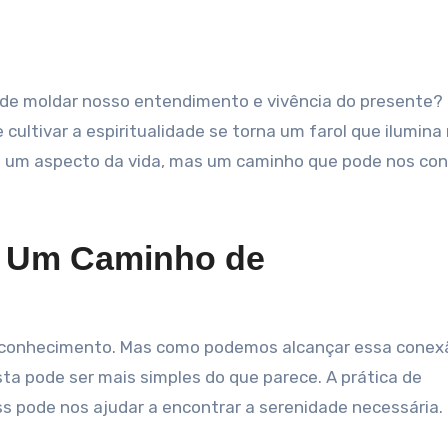
ultivar a espiritualidade se torna um farol que ilumina
nas um aspecto da vida, mas um caminho que pode nos co
o Um Caminho de
autoconhecimento. Mas como podemos alcançar essa conex
sta pode ser mais simples do que parece. A prática de
 pode nos ajudar a encontrar a serenidade necessária.