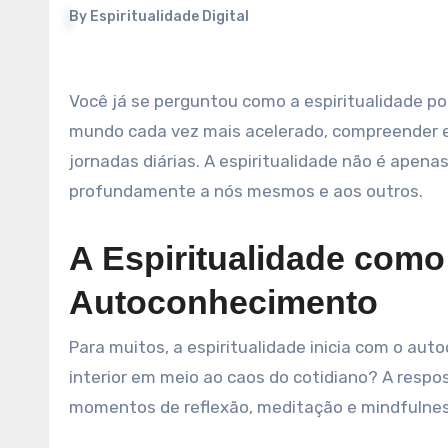
By
Espiritualidade Digital
Você já se perguntou como a espiritualidade pode moldar nosso entendimento e vivência do presente? Em um
mundo cada vez mais acelerado, compreender e c
jornadas diárias. A espiritualidade não é ape
profundamente a nós mesmos e aos outros.
A Espiritualidade com
Autoconhecimento
Para muitos, a espiritualidade inicia com o 
interior em meio ao caos do cotidiano? A respo
momentos de reflexão, meditação e mindfulness