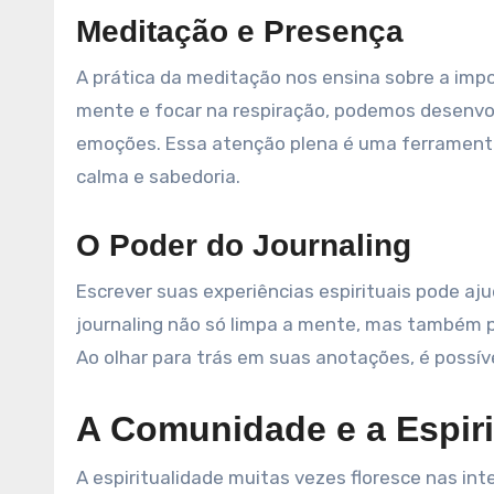
Meditação e Presença
A prática da meditação nos ensina sobre a im
mente e focar na respiração, podemos desenvo
emoções. Essa atenção plena é uma ferramenta 
calma e sabedoria.
O Poder do Journaling
Escrever suas experiências espirituais pode a
journaling não só limpa a mente, mas também p
Ao olhar para trás em suas anotações, é possív
A Comunidade e a Espiri
A espiritualidade muitas vezes floresce nas in