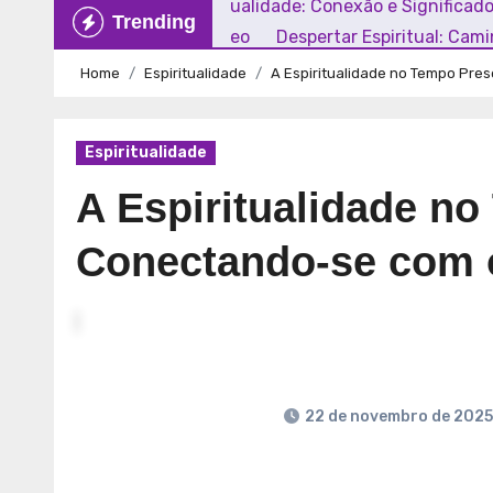
Explorando a Espiritualidade: Conexão e Significad
Trending
Mundo Contemporâneo
Despertar Espiritual: Cam
Home
Espiritualidade
A Espiritualidade no Tempo Pre
Espiritualidade
A Espiritualidade n
Conectando-se com 
22 de novembro de 2025