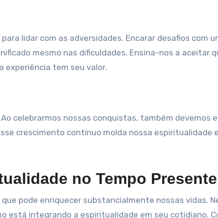
 para lidar com as adversidades. Encarar desafios com 
gnificado mesmo nas dificuldades. Ensina-nos a aceitar q
a experiência tem seu valor.
o. Ao celebrarmos nossas conquistas, também devemos e
 Esse crescimento contínuo molda nossa espiritualidade 
itualidade no Tempo Presente
ca que pode enriquecer substancialmente nossas vidas. N
o está integrando a espiritualidade em seu cotidiano. 