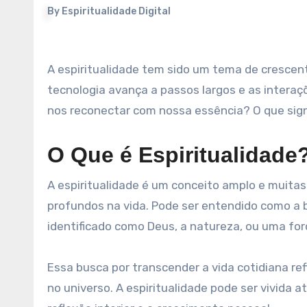
By
Espiritualidade Digital
A espiritualidade tem sido um tema de crescente interesse nas últimas décadas. Em um mundo onde a
tecnologia avança a passos largos e as inter
nos reconectar com nossa essência? O que sign
O Que é Espiritualidade
A espiritualidade é um conceito amplo e muitas
profundos na vida. Pode ser entendido como a 
identificado como Deus, a natureza, ou uma forç
Essa busca por transcender a vida cotidiana r
no universo. A espiritualidade pode ser vivida a