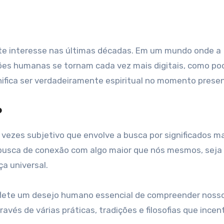
ações humanas se tornam cada vez mais digitais, como p
ifica ser verdadeiramente espiritual no momento prese
?
 vezes subjetivo que envolve a busca por significados m
busca de conexão com algo maior que nós mesmos, seja 
a universal.
eflete um desejo humano essencial de compreender nosso
través de várias práticas, tradições e filosofias que ince