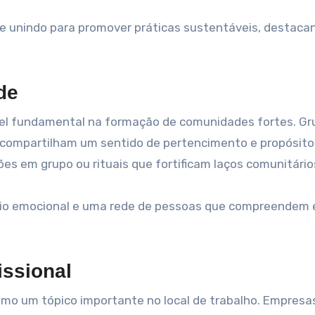
se unindo para promover práticas sustentáveis, destaca
de
l fundamental na formação de comunidades fortes. Gr
 compartilham um sentido de pertencimento e propósito.
es em grupo ou rituais que fortificam laços comunitário
poio emocional e uma rede de pessoas que compreendem 
issional
como um tópico importante no local de trabalho. Empresa