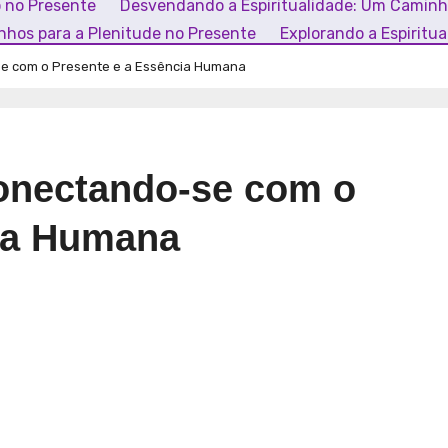
o no Presente
Desvendando a Espiritualidade: Um Camin
inhos para a Plenitude no Presente
Explorando a Espiritu
se com o Presente e a Essência Humana
conectando-se com o
cia Humana