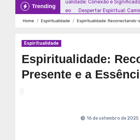
Explorando a Espiritualidade: Conexão e Significad
Trending
Mundo Contemporâneo
Despertar Espiritual: Cam
Home
Espiritualidade
Espiritualidade: Reconectando-
Espiritualidade
Espiritualidade: Re
Presente e a Essên
16 de setembro de 2025