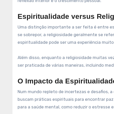
reflexão interior e o crescimento pessoal.
Espiritualidade versus Reli
Uma distinção importante a ser feita é entre e
se sobrepor, a religiosidade geralmente se re
espiritualidade pode ser uma experiência muito 
Além disso, enquanto a religiosidade muitas vez
ser praticada de várias maneiras, incluindo med
O Impacto da Espiritualid
Num mundo repleto de incertezas e desafios, a
buscam práticas espirituais para encontrar paz
para a saúde mental, como reduzir o estresse