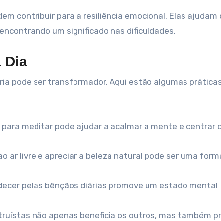
em contribuir para a resiliência emocional. Elas ajudam 
 encontrando um significado nas dificuldades.
a Dia
iária pode ser transformador. Aqui estão algumas prática
 para meditar pode ajudar a acalmar a mente e centrar 
 ar livre e apreciar a beleza natural pode ser uma form
ecer pelas bênçãos diárias promove um estado mental
truístas não apenas beneficia os outros, mas também p