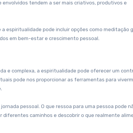
envolvidos tendem a ser mais criativos, produtivos e
 a espiritualidade pode incluir opções como meditação g
dos em bem-estar e crescimento pessoal.
ada e complexa, a espiritualidade pode oferecer um con
ituais pode nos proporcionar as ferramentas para viver
.
a jornada pessoal. O que ressoa para uma pessoa pode nã
rar diferentes caminhos e descobrir o que realmente alim