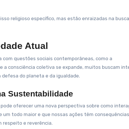
so religioso específico, mas estão enraizadas na busc
edade Atual
ça com questões sociais contemporâneas, como a
que a consciência coletiva se expande, muitos buscam int
 defesa do planeta e da igualdade.
na Sustentabilidade
de pode oferecer uma nova perspectiva sobre como intera
de um todo maior e que nossas ações têm consequências
 respeito e reverência.