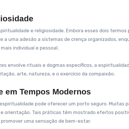
giosidade
spiritualidade e religiosidade. Embora esses dois termo
fere a uma adesão a sistemas de crença organizados, enq
mais individual e pessoal.
es envolve rituais e dogmas específicos, a espiritualida
itação, arte, natureza, e o exercício da compaixão.
ade em Tempos Modernos
 espiritualidade pode oferecer um porto seguro. Muitas 
 e orientação. Tais práticas têm mostrado efeitos positi
 e promover uma sensação de bem-estar.