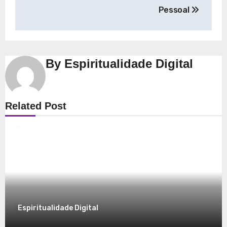
Pessoal
By
Espiritualidade Digital
Espiritualidade
Related Post
Explorando a Espiritualidade: Conexão e
Significado no Presente
8 de dezembro de 2025
Espiritualidade Digital
Espiritualidade