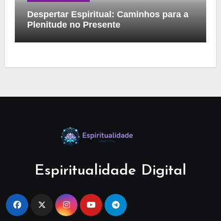
Despertar Espiritual: Caminhos para a
Plenitude no Presente
Espiritualidade Digital