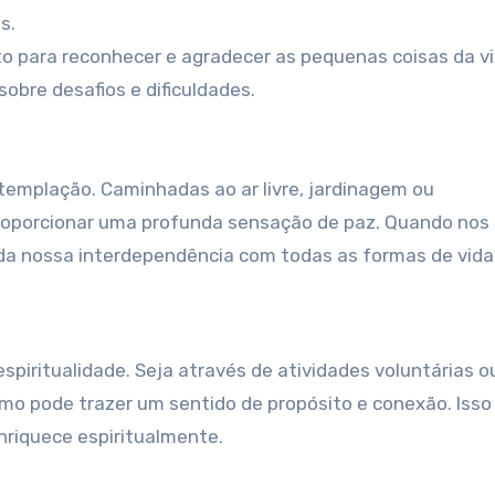
s.
para reconhecer e agradecer as pequenas coisas da vid
bre desafios e dificuldades.
emplação. Caminhadas ao ar livre, jardinagem ou
oporcionar uma profunda sensação de paz. Quando nos
a nossa interdependência com todas as formas de vida
spiritualidade. Seja através de atividades voluntárias o
ximo pode trazer um sentido de propósito e conexão. Isso
riquece espiritualmente.