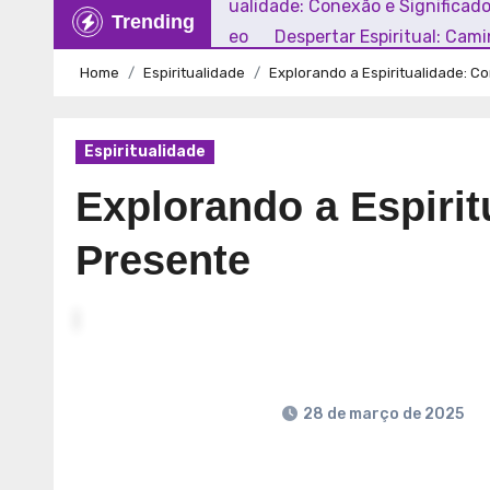
Explorando a Espiritualidade: Conexão e Significad
Trending
Mundo Contemporâneo
Despertar Espiritual: Cam
Home
Espiritualidade
Explorando a Espiritualidade: 
Espiritualidade
Explorando a Espiri
Presente
28 de março de 2025