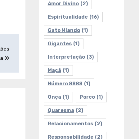
Amor Divino
(2)
Espiritualidade
(16)
Gato Miando
(1)
Gigantes
(1)
xões
Interpretação
(3)
ra
Maçã
(1)
Número 8888
(1)
Onça
(1)
Porco
(1)
Quaresma
(2)
Relacionamentos
(2)
undo
Responsabilidade
(2)