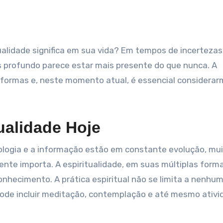
 profundo parece estar mais presente do que nunca. A
s formas e, neste momento atual, é essencial considera
ualidade Hoje
ologia e a informação estão em constante evolução, mu
nte importa. A espiritualidade, em suas múltiplas form
nhecimento. A prática espiritual não se limita a nenhu
 pode incluir meditação, contemplação e até mesmo ativ