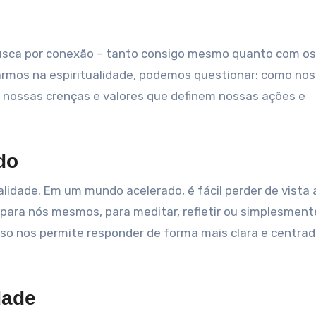
 busca por conexão – tanto consigo mesmo quanto com os
armos na espiritualidade, podemos questionar: como nos
 nossas crenças e valores que definem nossas ações e
do
alidade. Em um mundo acelerado, é fácil perder de vista
ara nós mesmos, para meditar, refletir ou simplesment
 Isso nos permite responder de forma mais clara e centra
dade