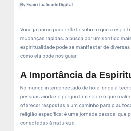
By
Espiritualidade Digital
Você já parou para refletir sobre o que a espiritualidade significa em sua vida? Em tempos de incertezas e
mudanças rápidas, a busca por um sentido mais
espiritualidade pode se manifestar de diversa
como ela pode nos guiar.
A Importância da Espirit
No mundo interconectado de hoje, onde a tecn
pessoas ainda se perguntam sobre o que realme
oferecer respostas e um caminho para o autoco
religião específica; é uma jornada pessoal que
conectadas à natureza.