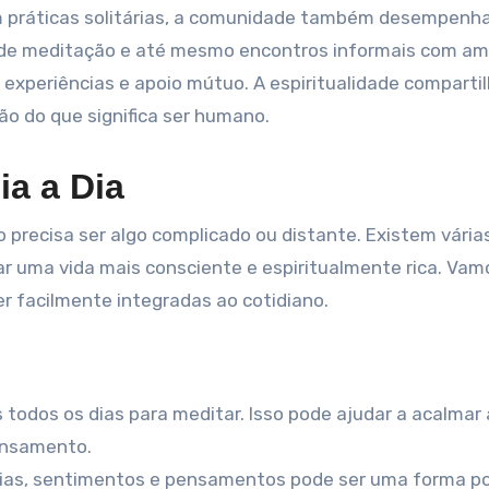
m práticas solitárias, a comunidade também desempenh
los de meditação e até mesmo encontros informais com a
experiências e apoio mútuo. A espiritualidade comparti
o do que significa ser humano.
ia a Dia
o precisa ser algo complicado ou distante. Existem vária
ar uma vida mais consciente e espiritualmente rica. Vam
r facilmente integradas ao cotidiano.
todos os dias para meditar. Isso pode ajudar a acalmar 
ensamento.
cias, sentimentos e pensamentos pode ser uma forma p