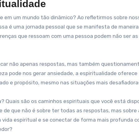
itualidade
de em um mundo tão dinâmico? Ao refletirmos sobre nos
 essa é uma jornada pessoal que se manifesta de maneira
e crenças que ressoam com uma pessoa podem não ser as
 buscar não apenas respostas, mas também questionamen
za pode nos gerar ansiedade, a espiritualidade oferec
cado e propósito, mesmo nas situações mais desafiadora
ida? Quais são os caminhos espirituais que você está disp
e de que não é sobre ter todas as respostas, mas sobre
 vida espiritual e se conectar de forma mais profunda c
edor?