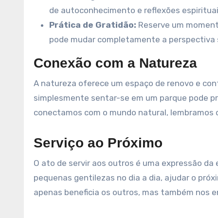
de autoconhecimento e reflexões espirituai
Prática de Gratidão:
Reserve um momento 
pode mudar completamente a perspectiva so
Conexão com a Natureza
A natureza oferece um espaço de renovo e cont
simplesmente sentar-se em um parque pode pr
conectamos com o mundo natural, lembramos d
Serviço ao Próximo
O ato de servir aos outros é uma expressão da e
pequenas gentilezas no dia a dia, ajudar o pró
apenas beneficia os outros, mas também nos en