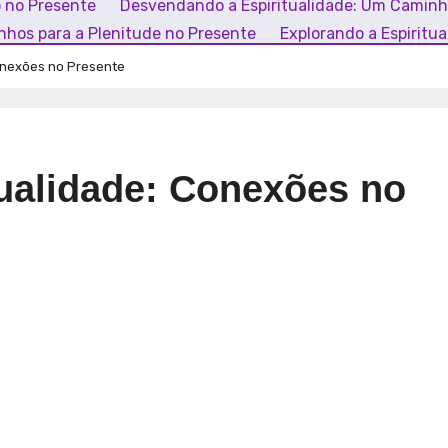
o no Presente
Desvendando a Espiritualidade: Um Camin
inhos para a Plenitude no Presente
Explorando a Espiritu
Conexões no Presente
tualidade: Conexões no