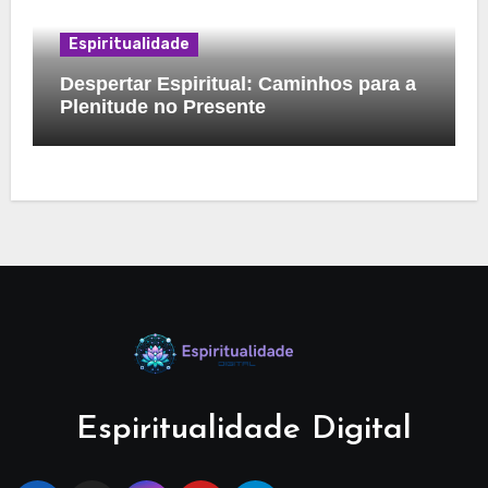
Espiritualidade
Despertar Espiritual: Caminhos para a
Plenitude no Presente
Espiritualidade Digital