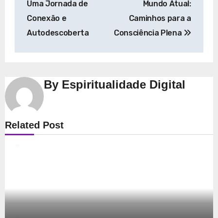
Uma Jornada de
Mundo Atual:
Post
Conexão e
Caminhos para a
Autodescoberta
Consciência Plena
By
Espiritualidade Digital
Espiritualidade
Related Post
Explorando a Espiritualidade: Conexão e
Significado no Presente
8 de dezembro de 2025