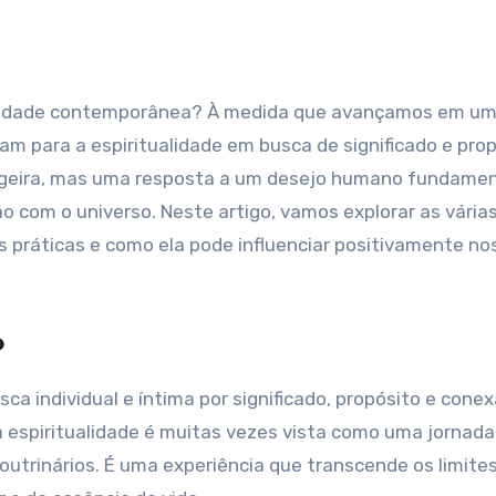
m para a espiritualidade em busca de significado e prop
geira, mas uma resposta a um desejo humano fundamen
 com o universo. Neste artigo, vamos explorar as vária
s práticas e como ela pode influenciar positivamente no
?
ca individual e íntima por significado, propósito e cone
 a espiritualidade é muitas vezes vista como uma jornada
utrinários. É uma experiência que transcende os limite