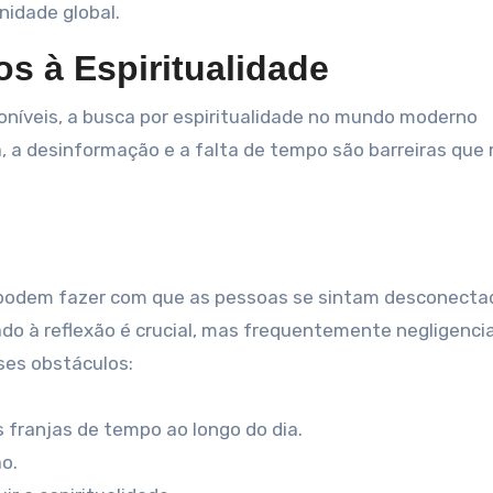
idade global.
s à Espiritualidade
oníveis, a busca por espiritualidade no mundo moderno
ia, a desinformação e a falta de tempo são barreiras que
 podem fazer com que as pessoas se sintam desconecta
do à reflexão é crucial, mas frequentemente negligenci
ses obstáculos:
s franjas de tempo ao longo do dia.
o.