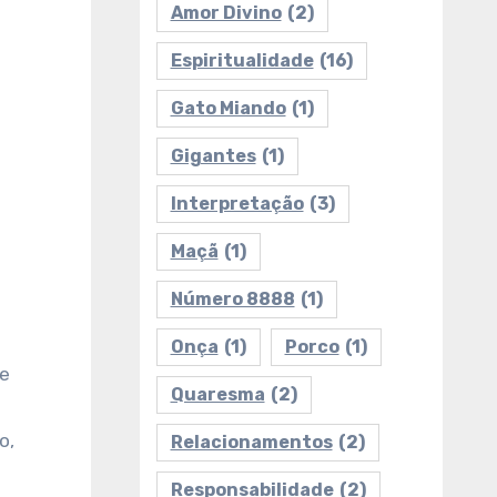
Amor Divino
(2)
Espiritualidade
(16)
Gato Miando
(1)
Gigantes
(1)
Interpretação
(3)
Maçã
(1)
Número 8888
(1)
Onça
(1)
Porco
(1)
de
Quaresma
(2)
o,
Relacionamentos
(2)
Responsabilidade
(2)