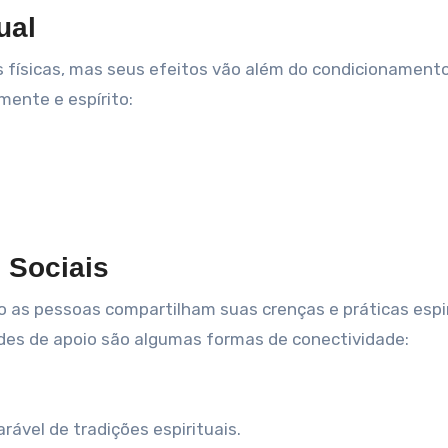
ual
físicas, mas seus efeitos vão além do condicionamento 
mente e espírito:
 Sociais
 as pessoas compartilham suas crenças e práticas espir
des de apoio são algumas formas de conectividade:
ável de tradições espirituais.