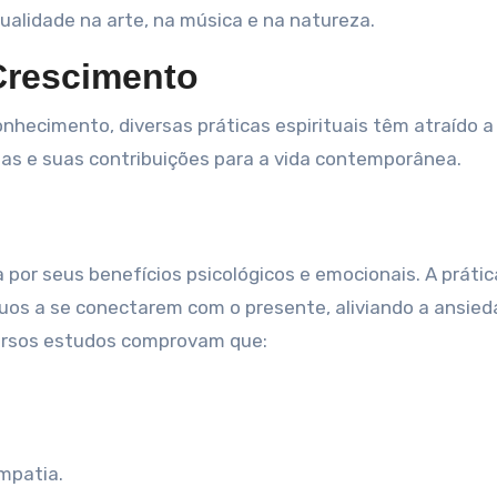
tualidade na arte, na música e na natureza.
 Crescimento
hecimento, diversas práticas espirituais têm atraído a
as e suas contribuições para a vida contemporânea.
or seus benefícios psicológicos e emocionais. A prátic
duos a se conectarem com o presente, aliviando a ansied
ersos estudos comprovam que:
mpatia.