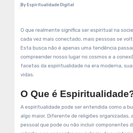
By
Espiritualidade Digital
O que realmente significa ser espiritual na sociedade contemporânea? À medida que avançamos em um mundo
cada vez mais conectado, mais pessoas se volta
Esta busca não é apenas uma tendência passa
compreender nosso lugar no cosmos e a conexão
facetas da espiritualidade na era moderna, sua
vidas.
O Que é Espiritualidade
A espiritualidade pode ser entendida como a bus
algo maior. Diferente de religiões organizadas,
pessoal que pode ou não incluir componentes do