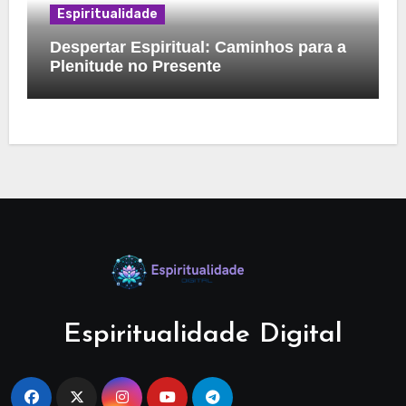
Espiritualidade
Despertar Espiritual: Caminhos para a
Plenitude no Presente
Espiritualidade Digital