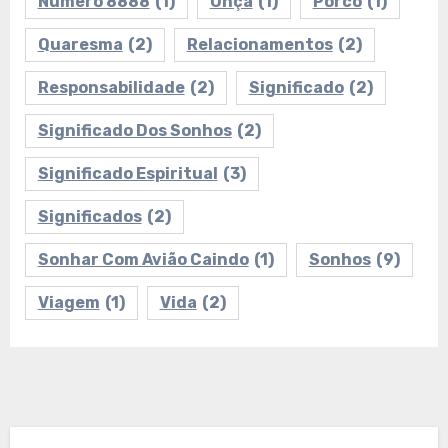
Número 8888
(1)
Onça
(1)
Porco
(1)
Quaresma
(2)
Relacionamentos
(2)
Responsabilidade
(2)
Significado
(2)
Significado Dos Sonhos
(2)
Significado Espiritual
(3)
Significados
(2)
Sonhar Com Avião Caindo
(1)
Sonhos
(9)
Viagem
(1)
Vida
(2)