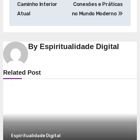
Post
Caminho Interior
Conexões e Práticas
Atual
no Mundo Moderno
By
Espiritualidade Digital
Espiritualidade
Related Post
Explorando a Espiritualidade: Conexão e
Significado no Presente
8 de dezembro de 2025
Espiritualidade Digital