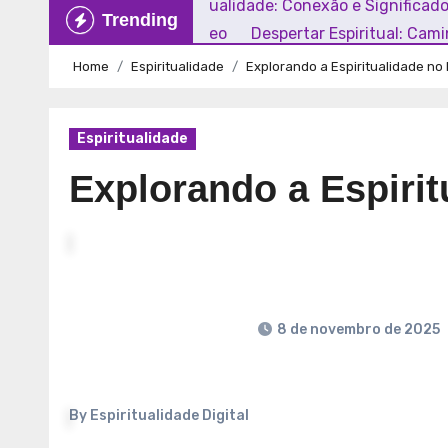
Explorando a Espiritualidade: Conexão e Significad
Trending
Mundo Contemporâneo
Despertar Espiritual: Cam
Home
Espiritualidade
Explorando a Espiritualidade n
Espiritualidade
Explorando a Espiri
8 de novembro de 2025
By
Espiritualidade Digital