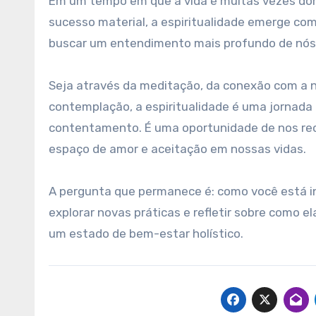
Em um tempo em que a vida é muitas vezes dom
sucesso material, a espiritualidade emerge como
buscar um entendimento mais profundo de nós
Seja através da meditação, da conexão com a 
contemplação, a espiritualidade é uma jornada
contentamento. É uma oportunidade de nos re
espaço de amor e aceitação em nossas vidas.
A pergunta que permanece é: como você está in
explorar novas práticas e refletir sobre como e
um estado de bem-estar holístico.