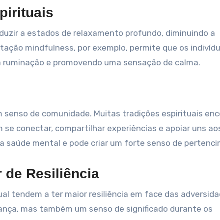
pirituais
nduzir a estados de relaxamento profundo, diminuindo a
itação mindfulness, por exemplo, permite que os indivíd
a ruminação e promovendo uma sensação de calma.
 senso de comunidade. Muitas tradições espirituais en
se conectar, compartilhar experiências e apoiar uns ao
 a saúde mental e pode criar um forte senso de pertenc
 de Resiliência
al tendem a ter maior resiliência em face das adversida
rança, mas também um senso de significado durante os