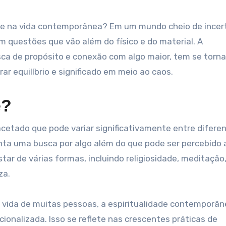
questões que vão além do físico e do material. A
sca de propósito e conexão com algo maior, tem se torn
r equilíbrio e significado em meio ao caos.
e?
acetado que pode variar significativamente entre difere
enta uma busca por algo além do que pode ser percebido 
ar de várias formas, incluindo religiosidade, meditação
za.
na vida de muitas pessoas, a espiritualidade contemporâ
ionalizada. Isso se reflete nas crescentes práticas de