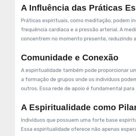
A Influência das Práticas Es
Práticas espirituais, como meditação, podem i
frequência cardíaca e a pressão arterial. A med
concentrem no momento presente, reduzindo 
Comunidade e Conexão
A espiritualidade também pode proporcionar um
a formação de grupos onde os indivíduos podem 
outros. Essa rede de apoio é fundamental para
A Espiritualidade como Pilar
Indivíduos que possuem uma forte base espiritu
Essa espiritualidade oferece não apenas espe