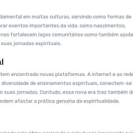
damental em muitas culturas, servindo como formas de
brar eventos importantes da vida, como nascimentos,
penas fortalecem laços comunitários como também ajud
suas jornadas espirituais.
l
 tem encontrado novas plataformas. A internet e as red
diversidade de ensinamentos espirituais, conectem-se
 suas jornadas. Contudo, essa nova era traz também de
podem afastar a prática genuína da espiritualidade.