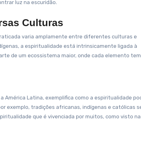
trar luz na escuridão.
rsas Culturas
raticada varia amplamente entre diferentes culturas e
ígenas, a espiritualidade está intrinsicamente ligada à
arte de um ecossistema maior, onde cada elemento tem
a América Latina, exemplifica como a espiritualidade po
 por exemplo, tradições africanas, indígenas e católicas s
iritualidade que é vivenciada por muitos, como visto na