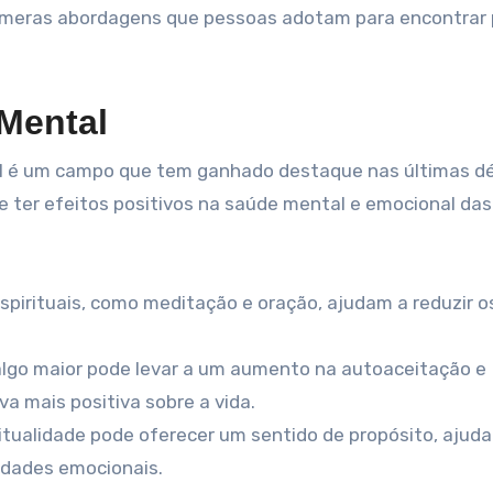
inúmeras abordagens que pessoas adotam para encontrar
 Mental
al é um campo que tem ganhado destaque nas últimas d
e ter efeitos positivos na saúde mental e emocional das
spirituais, como meditação e oração, ajudam a reduzir os
lgo maior pode levar a um aumento na autoaceitação e
a mais positiva sobre a vida.
itualidade pode oferecer um sentido de propósito, ajud
uldades emocionais.