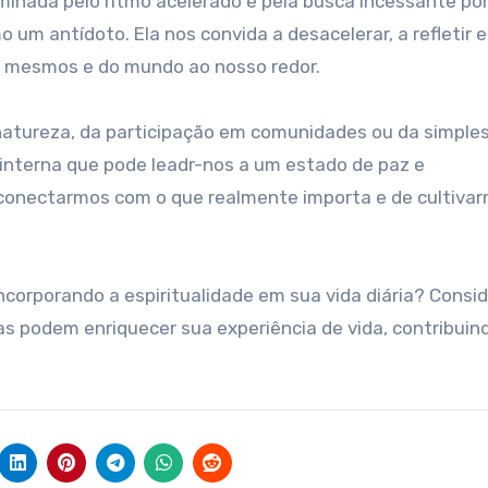
inada pelo ritmo acelerado e pela busca incessante po
 um antídoto. Ela nos convida a desacelerar, a refletir e
 mesmos e do mundo ao nosso redor.
natureza, da participação em comunidades ou da simple
 interna que pode leadr-nos a um estado de paz e
conectarmos com o que realmente importa e de cultiva
corporando a espiritualidade em sua vida diária? Consi
las podem enriquecer sua experiência de vida, contribuin