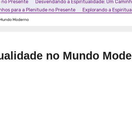
o no Presente
Desvendando a Espiritualidade: Um Camin
inhos para a Plenitude no Presente
Explorando a Espiritu
o Mundo Moderno
tualidade no Mundo Mod