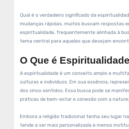
Qual é o verdadeiro significado da espiritualidade na vida contemporânea? Em um mundo cheio de incertezas e
mudanças rápidas, muitos buscam respostas em 
espiritualidade, frequentemente alinhada à bu
tema central para aqueles que desejam encontra
O Que é Espiritualidad
A espiritualidade é um conceito amplo e multif
culturas e indivíduos. Em sua essência, repres
dos cinco sentidos. Essa busca pode se manifest
práticas de bem-estar e conexão com a nature
Embora a religião tradicional tenha seu lugar 
tende a ser mais personalizada e menos instituc