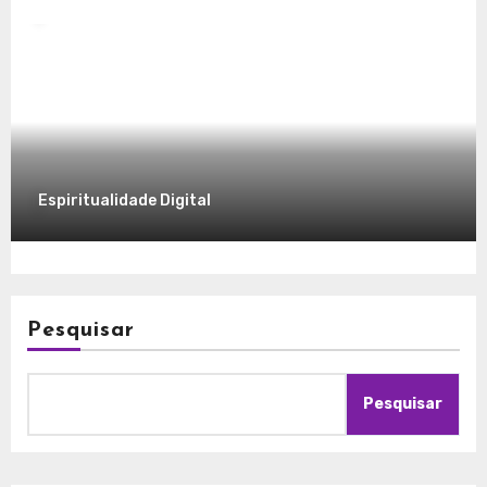
Explorando a Espiritualidade no Mundo
Contemporâneo
7 de dezembro de 2025
Espiritualidade Digital
Pesquisar
Pesquisar