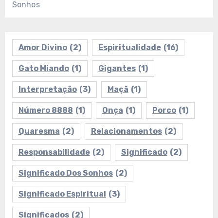
Sonhos
Amor Divino
(2)
Espiritualidade
(16)
Gato Miando
(1)
Gigantes
(1)
Interpretação
(3)
Maçã
(1)
Número 8888
(1)
Onça
(1)
Porco
(1)
Quaresma
(2)
Relacionamentos
(2)
Responsabilidade
(2)
Significado
(2)
Significado Dos Sonhos
(2)
Significado Espiritual
(3)
Significados
(2)