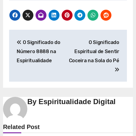
Navegação
O Significado do
O Significado
de
Número 8888 na
Espiritual de Sentir
Post
Espiritualidade
Coceira na Sola do Pé
By
Espiritualidade Digital
Espiritualidade
Related Post
Explorando a Espiritualidade: Conexão e