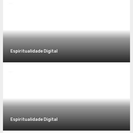
Significado no Presente
8 de dezembro de 2025
Espiritualidade Digital
Espiritualidade
Desvendando a Espiritualidade: Um
Caminho para o Autoconhecimento
7 de dezembro de 2025
Espiritualidade Digital
Espiritualidade