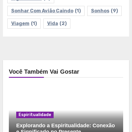
Sonhar Com Avião Caindo
(1)
Sonhos
(9)
Viagem
(1)
Vida
(2)
Você Também Vai Gostar
Espiritualidade
Explorando a Espiritualidade: Conexão
e Significado no Presente