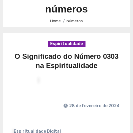
Caminhos para a Plenitude no Presente
Explorando a
números
Espiritualidade: Conexão e Significado no Presente
Home
números
Espiritualidade
O Significado do Número 0303
na Espiritualidade
28 de fevereiro de 2024
Espiritualidade Digital