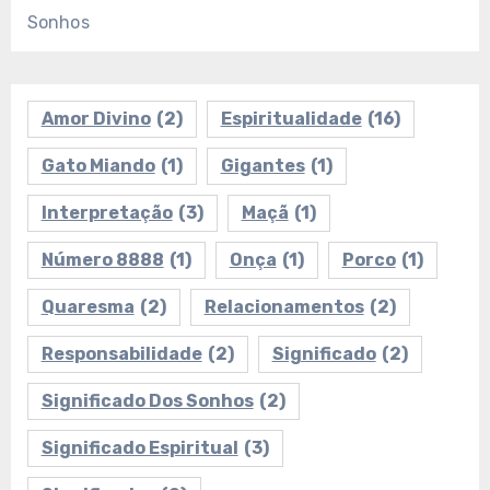
Sonhos
Amor Divino
(2)
Espiritualidade
(16)
Gato Miando
(1)
Gigantes
(1)
Interpretação
(3)
Maçã
(1)
Número 8888
(1)
Onça
(1)
Porco
(1)
Quaresma
(2)
Relacionamentos
(2)
Responsabilidade
(2)
Significado
(2)
Significado Dos Sonhos
(2)
Significado Espiritual
(3)