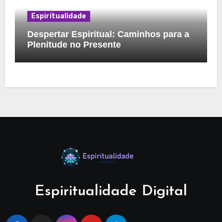
Espiritualidade
Despertar Espiritual: Caminhos para a
Plenitude no Presente
Espiritualidade Digital