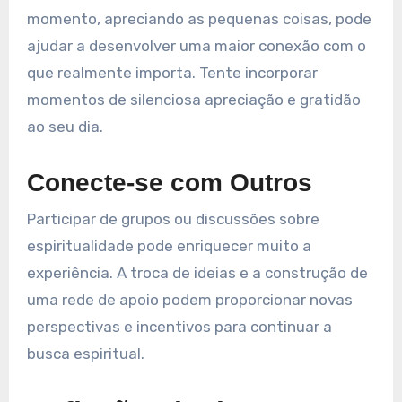
momento, apreciando as pequenas coisas, pode
ajudar a desenvolver uma maior conexão com o
que realmente importa. Tente incorporar
momentos de silenciosa apreciação e gratidão
ao seu dia.
Conecte-se com Outros
Participar de grupos ou discussões sobre
espiritualidade pode enriquecer muito a
experiência. A troca de ideias e a construção de
uma rede de apoio podem proporcionar novas
perspectivas e incentivos para continuar a
busca espiritual.