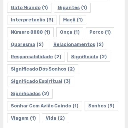
Gato Miando
(1)
Gigantes
(1)
Interpretação
(3)
Maçã
(1)
Número 8888
(1)
Onça
(1)
Porco
(1)
Quaresma
(2)
Relacionamentos
(2)
Responsabilidade
(2)
Significado
(2)
Significado Dos Sonhos
(2)
Significado Espiritual
(3)
Significados
(2)
Sonhar Com Avião Caindo
(1)
Sonhos
(9)
Viagem
(1)
Vida
(2)