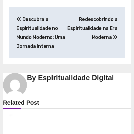
Navegação
Descubra a
Redescobrindo a
de
Espiritualidade no
Espiritualidade na Era
Post
Mundo Moderno: Uma
Moderna
Jornada Interna
By
Espiritualidade Digital
Espiritualidade
Related Post
Explorando a Espiritualidade: Conexão e
Significado no Presente