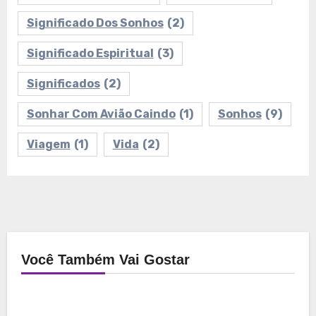
Significado Dos Sonhos
(2)
Significado Espiritual
(3)
Significados
(2)
Sonhar Com Avião Caindo
(1)
Sonhos
(9)
Viagem
(1)
Vida
(2)
Você Também Vai Gostar