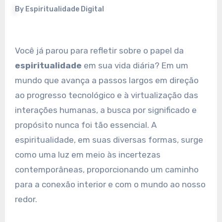
By
Espiritualidade Digital
Você já parou para refletir sobre o papel da
espiritualidade
em sua vida diária? Em um
mundo que avança a passos largos em direção
ao progresso tecnológico e à virtualização das
interações humanas, a busca por significado e
propósito nunca foi tão essencial. A
espiritualidade, em suas diversas formas, surge
como uma luz em meio às incertezas
contemporâneas, proporcionando um caminho
para a conexão interior e com o mundo ao nosso
redor.