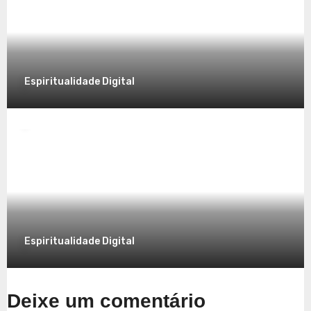
7 de dezembro de 2025
Espiritualidade Digital
Espiritualidade
Explorando a Espiritualidade no Mundo
Contemporâneo
7 de dezembro de 2025
Espiritualidade Digital
Deixe um comentário