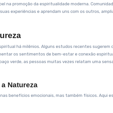
el na promoção da espiritualidade moderna. Comunida
 suas experiências e aprendam uns com os outros, ampl
tureza
spiritual há milênios. Alguns estudos recentes sugerem 
ntar os sentimentos de bem-estar e conexão espiritua
spaço verde, as pessoas muitas vezes relatam uma sens
 a Natureza
nas benefícios emocionais, mas também físicos. Aqui e