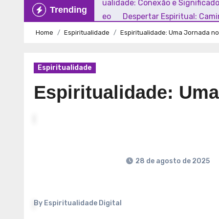
Explorando a Espiritualidade: Conexão e Significad
Trending
Mundo Contemporâneo
Despertar Espiritual: Cam
Home
Espiritualidade
Espiritualidade: Uma Jornada n
Espiritualidade
Espiritualidade: Um
28 de agosto de 2025
By
Espiritualidade Digital