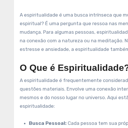
A espiritualidade é uma busca intrínseca que muitos de nós realizamos ao longo da vida. O que significa ser
espiritual? É uma pergunta que ressoa nas m
mudança. Para algumas pessoas, espiritualidade
na conexão com a natureza ou na meditação. 
estresse e ansiedade, a espiritualidade também
O Que é Espiritualidade
A espiritualidade é frequentemente considerad
questões materiais. Envolve uma conexão inte
mesmos e do nosso lugar no universo. Aqui es
espiritualidade:
Busca Pessoal:
Cada pessoa tem sua própri