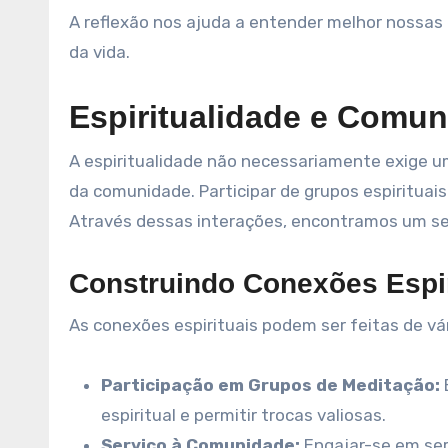
A reflexão nos ajuda a entender melhor nossas
da vida.
Espiritualidade e Comu
A espiritualidade não necessariamente exige um
da comunidade. Participar de grupos espirituais
Através dessas interações, encontramos um s
Construindo Conexões Espir
As conexões espirituais podem ser feitas de vár
Participação em Grupos de Meditação:
espiritual e permitir trocas valiosas.
Serviço à Comunidade:
Engajar-se em ser