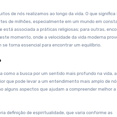
entes de milhões, especialmente em um mundo em const
 está associada a práticas religiosas; para outras, enc
Neste momento, onde a velocidade da vida moderna pro
 se torna essencial para encontrar um equilíbrio.
?
a como a busca por um sentido mais profundo na vida, 
rior que pode levar a um entendimento mais amplo de nó
tão alguns aspectos que ajudam a compreender melhor a
a definição de espiritualidade, que varia conforme as