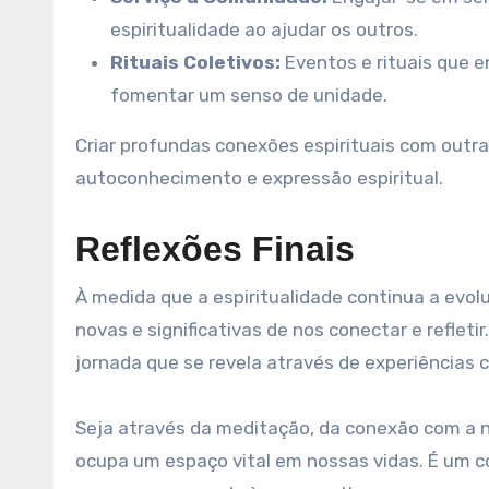
espiritualidade ao ajudar os outros.
Rituais Coletivos:
Eventos e rituais que e
fomentar um senso de unidade.
Criar profundas conexões espirituais com outr
autoconhecimento e expressão espiritual.
Reflexões Finais
À medida que a espiritualidade continua a evo
novas e significativas de nos conectar e refleti
jornada que se revela através de experiências 
Seja através da meditação, da conexão com a n
ocupa um espaço vital em nossas vidas. É um c