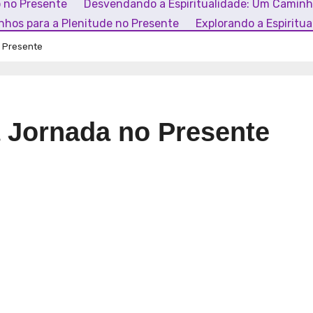
o no Presente
Desvendando a Espiritualidade: Um Camin
inhos para a Plenitude no Presente
Explorando a Espiritu
o Presente
a Jornada no Presente