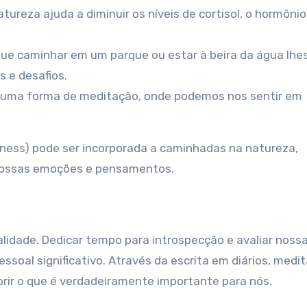
ureza ajuda a diminuir os níveis de cortisol, o hormônio
ue caminhar em um parque ou estar à beira da água lhes
 e desafios.
 uma forma de meditação, onde podemos nos sentir em
lness) pode ser incorporada a caminhadas na natureza,
nossas emoções e pensamentos.
alidade. Dedicar tempo para introspecção e avaliar noss
ssoal significativo. Através da escrita em diários, medi
rir o que é verdadeiramente importante para nós.