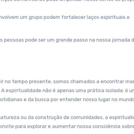
nvolvem um grupo podem fortalecer laços espirituais e
as pessoas pode ser um grande passo na nossa jornada 
luir no tempo presente, somos chamados a encontrar ma
r. A espiritualidade não é apenas uma prática isolada; é 
cotidianas e da busca por entender nosso lugar no mundo
atureza ou da construção de comunidades, a espiritual
onvite para explorar e aumentar nossa consciência sobr