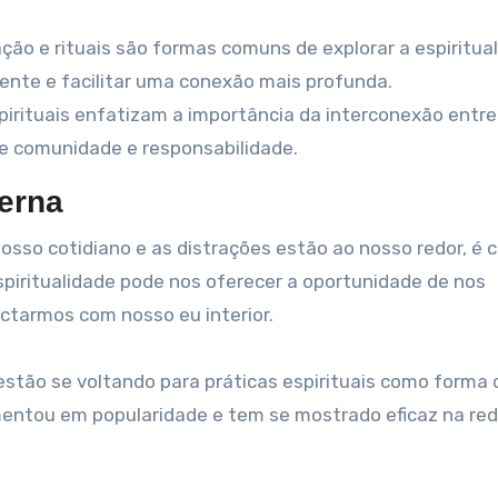
ção e rituais são formas comuns de explorar a espiritual
ente e facilitar uma conexão mais profunda.
pirituais enfatizam a importância da interconexão entr
e comunidade e responsabilidade.
derna
sso cotidiano e as distrações estão ao nosso redor, é c
spiritualidade pode nos oferecer a oportunidade de nos
tarmos com nosso eu interior.
stão se voltando para práticas espirituais como forma d
mentou em popularidade e tem se mostrado eficaz na re