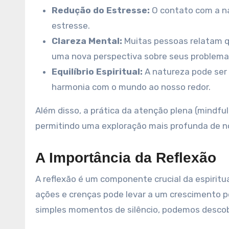
Redução do Estresse:
O contato com a nat
estresse.
Clareza Mental:
Muitas pessoas relatam q
uma nova perspectiva sobre seus problemas
Equilíbrio Espiritual:
A natureza pode ser
harmonia com o mundo ao nosso redor.
Além disso, a prática da atenção plena (mindfu
permitindo uma exploração mais profunda de 
A Importância da Reflexão
A reflexão é um componente crucial da espiritu
ações e crenças pode levar a um crescimento pe
simples momentos de silêncio, podemos descob