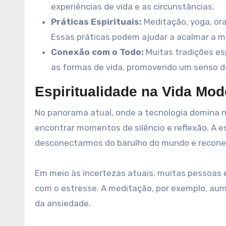
experiências de vida e as circunstâncias.
Práticas Espirituais:
Meditação, yoga, ora
Essas práticas podem ajudar a acalmar a m
Conexão com o Todo:
Muitas tradições es
as formas de vida, promovendo um senso d
Espiritualidade na Vida Mo
No panorama atual, onde a tecnologia domina no
encontrar momentos de silêncio e reflexão. A e
desconectarmos do barulho do mundo e reconec
Em meio às incertezas atuais, muitas pessoas e
com o estresse. A meditação, por exemplo, au
da ansiedade.