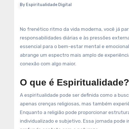
By
Espiritualidade Digital
No frenético ritmo da vida moderna, você já parou para refletir sobre sua espiritualidade? Em meio às
responsabilidades diárias e às pressões extern
essencial para o bem-estar mental e emocional.
abrange um espectro mais amplo de experiência
conexão com algo maior.
O que é Espiritualidade
A espiritualidade pode ser definida como a busc
apenas crenças religiosas, mas também experiên
Enquanto a religião pode proporcionar estrutur
individualizado e subjetivo. Essa jornada pode 