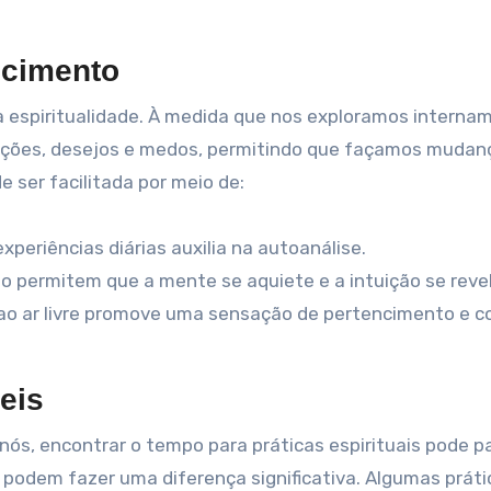
ecimento
 espiritualidade. À medida que nos exploramos interna
ções, desejos e medos, permitindo que façamos mudan
e ser facilitada por meio de:
periências diárias auxilia na autoanálise.
o permitem que a mente se aquiete e a intuição se revel
o ar livre promove uma sensação de pertencimento e 
eis
ós, encontrar o tempo para práticas espirituais pode p
 podem fazer uma diferença significativa. Algumas práti