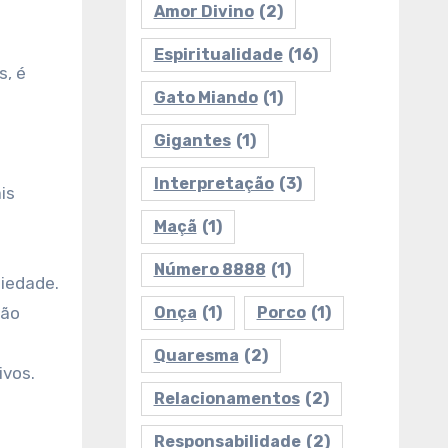
Amor Divino
(2)
Espiritualidade
(16)
s, é
Gato Miando
(1)
Gigantes
(1)
Interpretação
(3)
is
Maçã
(1)
Número 8888
(1)
iedade.
são
Onça
(1)
Porco
(1)
Quaresma
(2)
ivos.
Relacionamentos
(2)
Responsabilidade
(2)