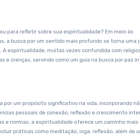
as, a busca por um sentido mais profundo se torna uma 
 A espiritualidade, muitas vezes confundida com religio
s e crenças, servindo como um guia na busca por paz int
?
a por um propósito significativo na vida, incorporando n
cias pessoais de conexão, reflexão e crescimento inter
as e normas, a espiritualidade oferece um caminho mais
incluir práticas como meditação, ioga, reflexão, além de 