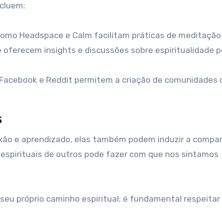
cluem:
mo Headspace e Calm facilitam práticas de meditação d
 oferecem insights e discussões sobre espiritualidade
acebook e Reddit permitem a criação de comunidades 
s
xão e aprendizado, elas também podem induzir a compa
s espirituais de outros pode fazer com que nos sintamos
eu próprio caminho espiritual; é fundamental respeitar