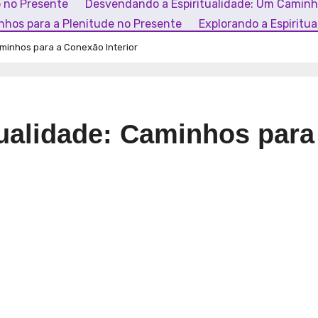
o no Presente
Desvendando a Espiritualidade: Um Camin
inhos para a Plenitude no Presente
Explorando a Espiritu
aminhos para a Conexão Interior
tualidade: Caminhos para