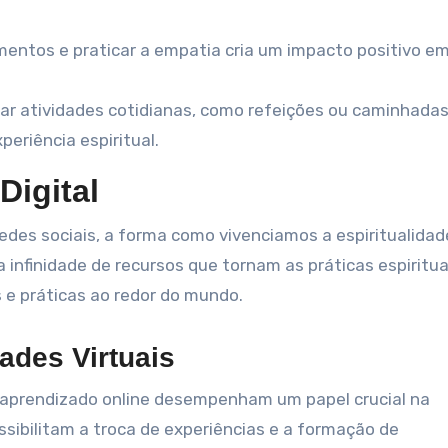
mentos e praticar a empatia cria um impacto positivo e
r atividades cotidianas, como refeições ou caminhadas
eriência espiritual.
Digital
edes sociais, a forma como vivenciamos a espiritualidad
infinidade de recursos que tornam as práticas espiritua
s e práticas ao redor do mundo.
ades Virtuais
e aprendizado online desempenham um papel crucial na
sibilitam a troca de experiências e a formação de