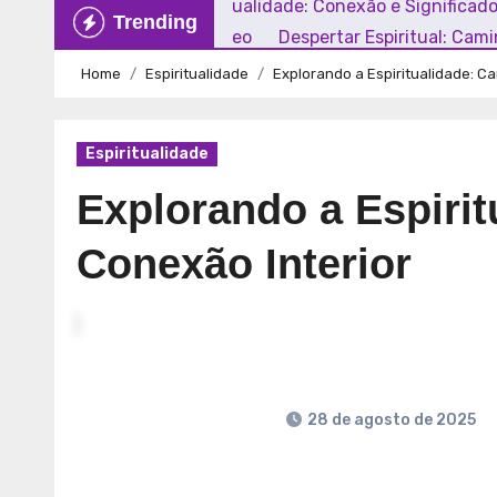
Explorando a Espiritualidade: Conexão e Significad
Trending
Mundo Contemporâneo
Despertar Espiritual: Cam
Home
Espiritualidade
Explorando a Espiritualidade: C
Espiritualidade
Explorando a Espiri
Conexão Interior
28 de agosto de 2025