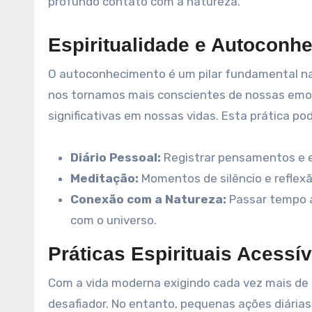
profundo contato com a natureza.
Espiritualidade e Autoconh
O autoconhecimento é um pilar fundamental na
nos tornamos mais conscientes de nossas emo
significativas em nossas vidas. Esta prática pod
Diário Pessoal:
Registrar pensamentos e ex
Meditação:
Momentos de silêncio e reflexã
Conexão com a Natureza:
Passar tempo a
com o universo.
Práticas Espirituais Acessív
Com a vida moderna exigindo cada vez mais de n
desafiador. No entanto, pequenas ações diárias